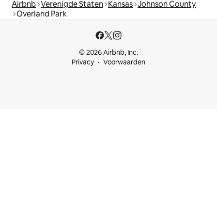
Airbnb
Verenigde Staten
Kansas
Johnson County
Overland Park
© 2026 Airbnb, Inc.
Privacy
Voorwaarden