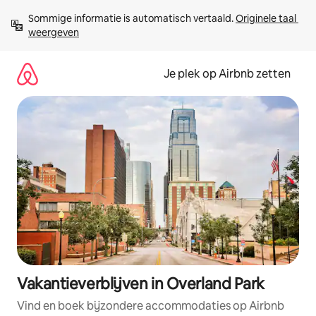
Ga
Sommige informatie is automatisch vertaald. 
Originele taal 
direct
weergeven
naar
inhoud
Je plek op Airbnb zetten
Vakantieverblijven in Overland Park
Vind en boek bijzondere accommodaties op Airbnb