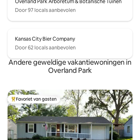
Overland Park Arboretum & Botanische Tuinen
Door 97 locals aanbevolen
Kansas City Bier Company
Door 62 locals aanbevolen
Andere geweldige vakantiewoningen in
Overland Park
Favoriet van gasten
Topfavoriet van gasten