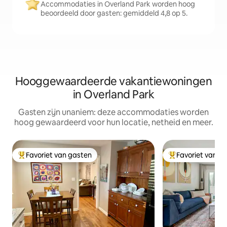
Accommodaties in Overland Park worden hoog
beoordeeld door gasten: gemiddeld 4,8 op 5.
Hooggewaardeerde vakantiewoningen
in Overland Park
Gasten zijn unaniem: deze accommodaties worden
hoog gewaardeerd voor hun locatie, netheid en meer.
Favoriet van gasten
Favoriet van g
Topfavoriet van gasten
Topfavoriet van 