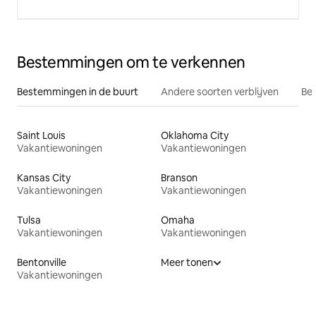
Bestemmingen om te verkennen
Bestemmingen in de buurt
Andere soorten verblijven
Bes
Saint Louis
Oklahoma City
Vakantiewoningen
Vakantiewoningen
Kansas City
Branson
Vakantiewoningen
Vakantiewoningen
Tulsa
Omaha
Vakantiewoningen
Vakantiewoningen
Bentonville
Meer tonen
Vakantiewoningen