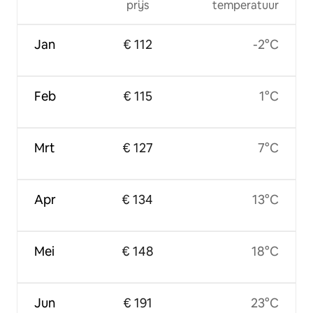
prijs
temperatuur
Jan
€ 112
-2°C
Feb
€ 115
1°C
Mrt
€ 127
7°C
Apr
€ 134
13°C
Mei
€ 148
18°C
Jun
€ 191
23°C