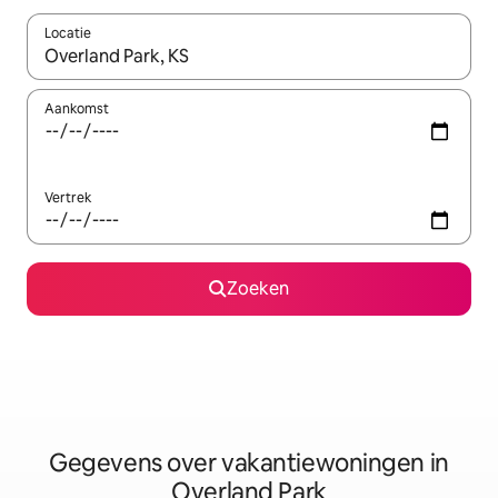
Locatie
Wanneer er resultaten beschikbaar zijn, maak je een keuze met 
Aankomst
Vertrek
Zoeken
Gegevens over vakantiewoningen in
Overland Park