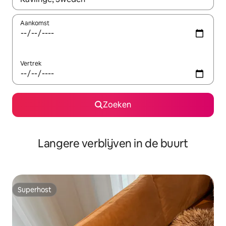
Aankomst
Vertrek
Zoeken
Langere verblijven in de buurt
Superhost
Superhost