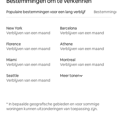
Bestemmingen om te verkennen
Populaire bestemmingen voor een lang verblijf
Bestemmingen
New York
Barcelona
Verblijven van een maand
Verblijven van een maand
Florence
Athene
Verblijven van een maand
Verblijven van een maand
Miami
Montreal
Verblijven van een maand
Verblijven van een maand
Seattle
Meer tonen
Verblijven van een maand
* In bepaalde geografische gebieden en voor sommige
woningen kunnen uitzonderingen van toepassing zijn.