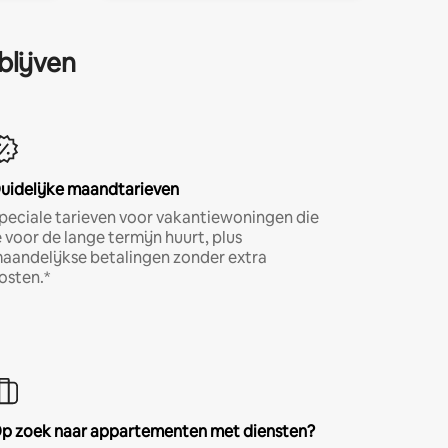
blijven
uidelijke maandtarieven
peciale tarieven voor vakantiewoningen die
e voor de lange termijn huurt, plus
aandelijkse betalingen zonder extra
osten.*
p zoek naar appartementen met diensten?