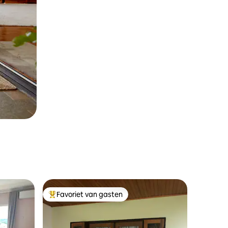
Favoriet van gasten
Topfavoriet van gasten