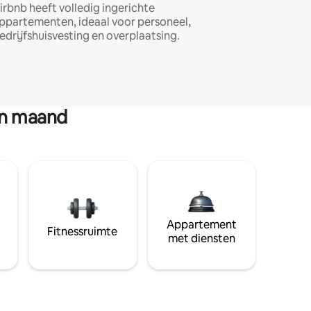
irbnb heeft volledig ingerichte
ppartementen, ideaal voor personeel,
edrijfshuisvesting en overplaatsing.
en maand
Appartement
Fitnessruimte
met diensten