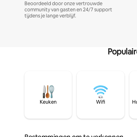
Beoordeeld door onze vertrouwde
community van gasten en 24/7 support
tijdens je lange verblijf.
Populai
Keuken
Wifi
Hu