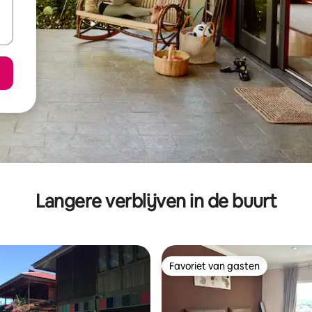
Langere verblijven in de buurt
Favoriet van gasten
Favoriet van gasten