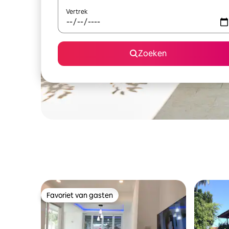
Vertrek
Zoeken
Favoriet van gasten
Favoriet van gasten