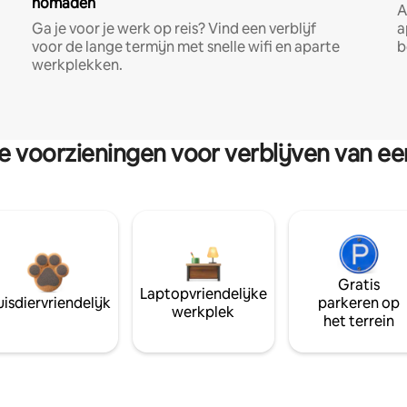
nomaden
A
Ga je voor je werk op reis? Vind een verblijf
a
voor de lange termijn met snelle wifi en aparte
b
werkplekken.
re voorzieningen voor verblijven van e
Gratis
Laptopvriendelijke
isdiervriendelijk
parkeren op
werkplek
het terrein