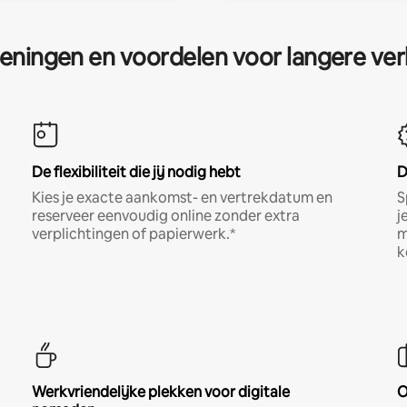
eningen en voordelen voor langere ver
De flexibiliteit die jij nodig hebt
D
Kies je exacte aankomst- en vertrekdatum en
S
reserveer eenvoudig online zonder extra
j
verplichtingen of papierwerk.*
m
k
Werkvriendelijke plekken voor digitale
O