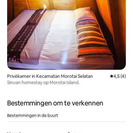
Privékamer in Kecamatan Morotai Selatan
Gemiddelde
4,5 (4)
Sinuan homestay op Morotai Island.
Bestemmingen om te verkennen
Bestemmingen in de buurt