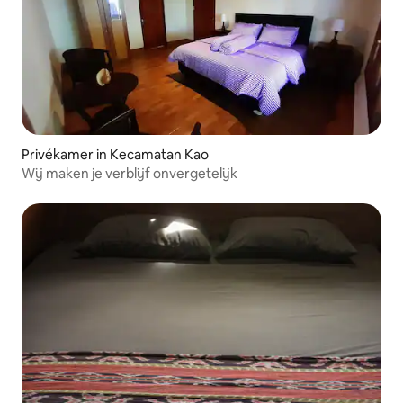
Privékamer in Kecamatan Kao
Wij maken je verblijf onvergetelijk