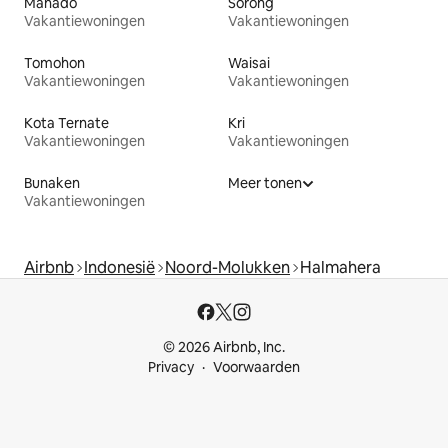
Manado
Sorong
Vakantiewoningen
Vakantiewoningen
Tomohon
Waisai
Vakantiewoningen
Vakantiewoningen
Kota Ternate
Kri
Vakantiewoningen
Vakantiewoningen
Bunaken
Meer tonen
Vakantiewoningen
Airbnb
Indonesië
Noord-Molukken
Halmahera
© 2026 Airbnb, Inc.
Privacy
Voorwaarden