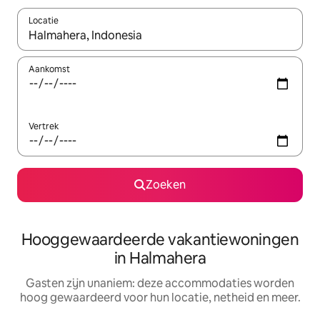
Locatie
Wanneer er resultaten beschikbaar zijn, maak je een keuze met 
Aankomst
Vertrek
Zoeken
Hooggewaardeerde vakantiewoningen
in Halmahera
Gasten zijn unaniem: deze accommodaties worden
hoog gewaardeerd voor hun locatie, netheid en meer.