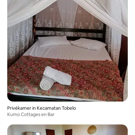
Privékamer in Kecamatan Tobelo
Kumo Cottages en Bar