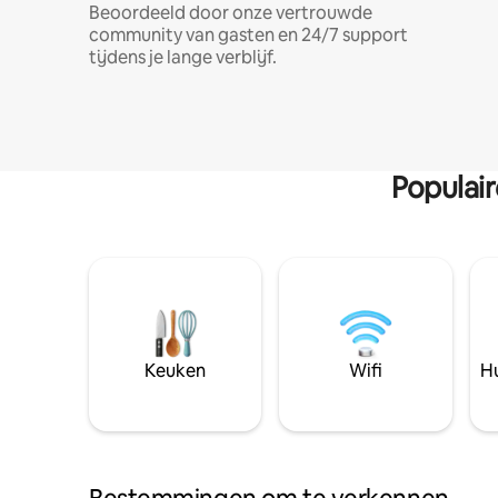
Beoordeeld door onze vertrouwde
community van gasten en 24/7 support
tijdens je lange verblijf.
Populai
Keuken
Wifi
Hu