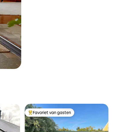
Favoriet van gasten
Topfavoriet van gasten