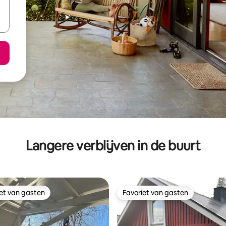
Langere verblijven in de buurt
iet van gasten
Favoriet van gasten
iet van gasten
Favoriet van gasten