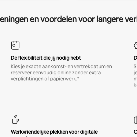
eningen en voordelen voor langere ver
De flexibiliteit die jij nodig hebt
D
Kies je exacte aankomst- en vertrekdatum en
S
reserveer eenvoudig online zonder extra
j
verplichtingen of papierwerk.*
m
k
Werkvriendelijke plekken voor digitale
O