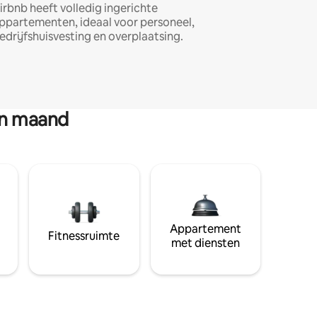
irbnb heeft volledig ingerichte
ppartementen, ideaal voor personeel,
edrijfshuisvesting en overplaatsing.
en maand
Appartement
Fitnessruimte
met diensten