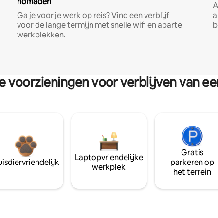
nomaden
A
Ga je voor je werk op reis? Vind een verblijf
a
voor de lange termijn met snelle wifi en aparte
b
werkplekken.
re voorzieningen voor verblijven van e
Gratis
Laptopvriendelijke
isdiervriendelijk
parkeren op
werkplek
het terrein