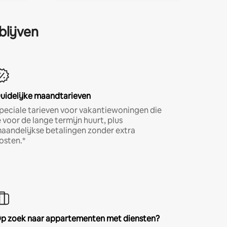
blijven
uidelijke maandtarieven
peciale tarieven voor vakantiewoningen die
e voor de lange termijn huurt, plus
aandelijkse betalingen zonder extra
osten.*
p zoek naar appartementen met diensten?