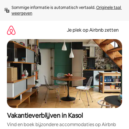
Ga
Sommige informatie is automatisch vertaald. 
Originele taal 
direct
weergeven
naar
inhoud
Je plek op Airbnb zetten
Vakantieverblijven in Kasol
Vind en boek bijzondere accommodaties op Airbnb