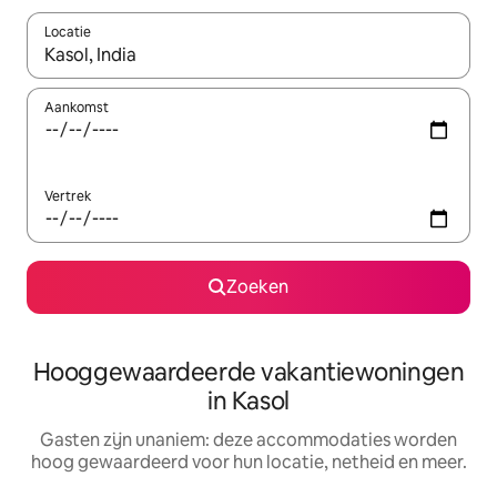
Locatie
Wanneer er resultaten beschikbaar zijn, maak je een keuze met 
Aankomst
Vertrek
Zoeken
Hooggewaardeerde vakantiewoningen
in Kasol
Gasten zijn unaniem: deze accommodaties worden
hoog gewaardeerd voor hun locatie, netheid en meer.