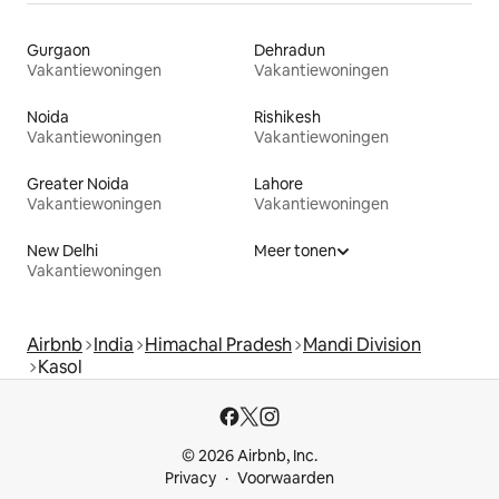
Gurgaon
Dehradun
Vakantiewoningen
Vakantiewoningen
Noida
Rishikesh
Vakantiewoningen
Vakantiewoningen
Greater Noida
Lahore
Vakantiewoningen
Vakantiewoningen
New Delhi
Meer tonen
Vakantiewoningen
Airbnb
India
Himachal Pradesh
Mandi Division
Kasol
© 2026 Airbnb, Inc.
Privacy
Voorwaarden