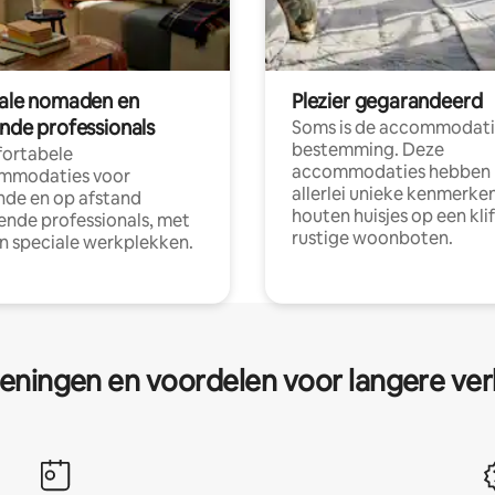
tale nomaden en
Plezier gegarandeerd
ende professionals
Soms is de accommodati
bestemming. Deze
ortabele
accommodaties hebben
mmodaties voor
allerlei unieke kenmerken
nde en op afstand
houten huisjes op een klif
nde professionals, met
rustige woonboten.
en speciale werkplekken.
eningen en voordelen voor langere ver