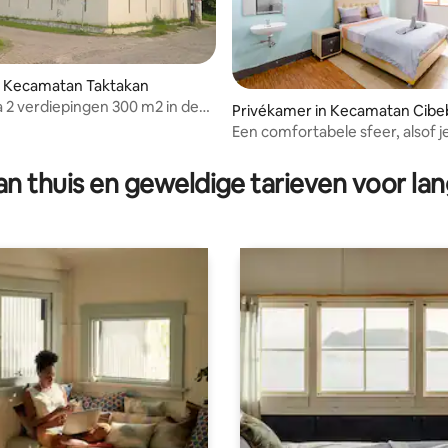
n Kecamatan Taktakan
la 2 verdiepingen 300 m2 in de
Privékamer in Kecamatan Cibe
 Jakarta
Een comfortabele sfeer, alsof je
eigen huis woont
n thuis en geweldige tarieven voor lan