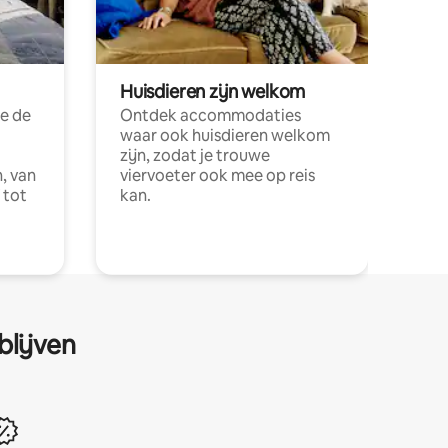
Huisdieren zijn welkom
e de
Ontdek accommodaties
waar ook huisdieren welkom
zijn, zodat je trouwe
, van
viervoeter ook mee op reis
 tot
kan.
blijven