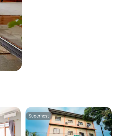
Superhost
Superhost