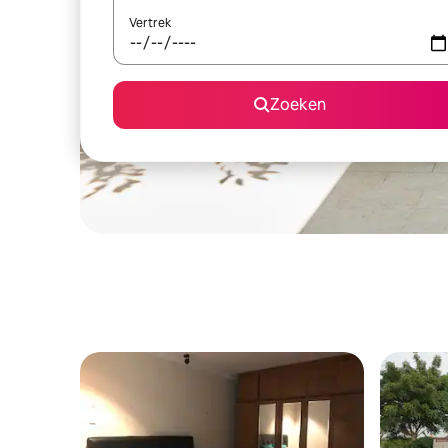
Vertrek
Zoeken