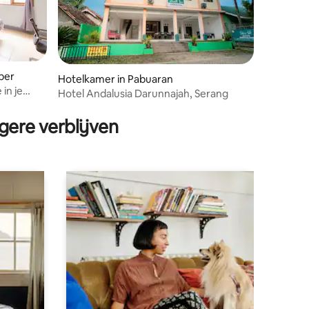
ber
Hotelkamer in Pabuaran
 in je
Hotel Andalusia Darunnajah, Serang
gere verblijven