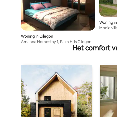
Woning i
Mooie vil
buurt van
Woning in Cilegon
Amanda Homestay 1, Palm Hills Cilegon
Het comfort va