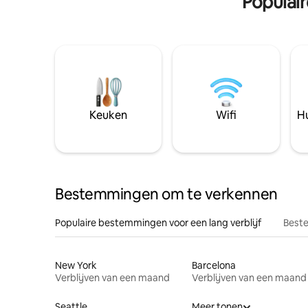
Populai
Keuken
Wifi
Hu
Bestemmingen om te verkennen
Populaire bestemmingen voor een lang verblijf
Beste
New York
Barcelona
Verblijven van een maand
Verblijven van een maand
Seattle
Meer tonen