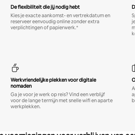
De flexibiliteit die jij nodig hebt
D
Kies je exacte aankomst- en vertrekdatum en
S
reserveer eenvoudig online zonder extra
j
verplichtingen of papierwerk.*
m
k
Werkvriendelijke plekken voor digitale
O
nomaden
A
Ga je voor je werk op reis? Vind een verblijf
a
voor de lange termijn met snelle wifi en aparte
b
werkplekken.