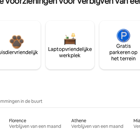
re voorzieningen voor verblijven van e
Gratis
Laptopvriendelijke
isdiervriendelijk
parkeren op
werkplek
het terrein
mmingen in de buurt
Florence
Athene
Mi
Verblijven van een maand
Verblijven van een maand
Ver