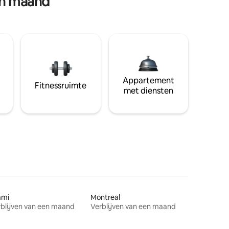
en maand
Appartement
Fitnessruimte
met diensten
ami
Montreal
blijven van een maand
Verblijven van een maand