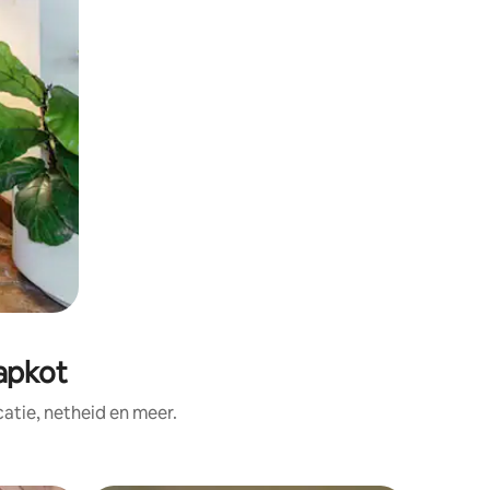
apkot
tie, netheid en meer.