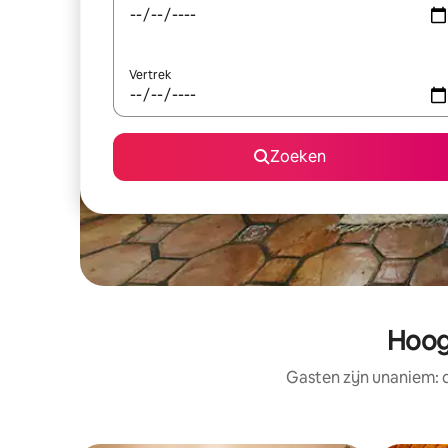
Vertrek
Zoeken
Hoog
Gasten zijn unaniem: