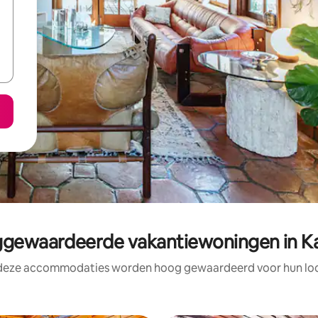
gewaardeerde vakantiewoningen in K
 deze accommodaties worden hoog gewaardeerd voor hun loca