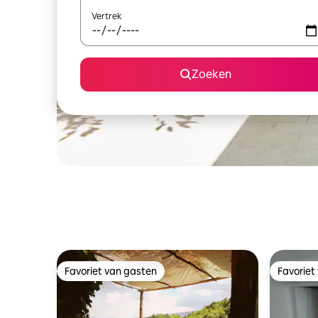
Vertrek
Zoeken
Favoriet van gasten
Favoriet
Favoriet van gasten
Favoriet