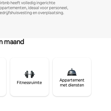
irbnb heeft volledig ingerichte
ppartementen, ideaal voor personeel,
edrijfshuisvesting en overplaatsing.
en maand
Appartement
Fitnessruimte
met diensten