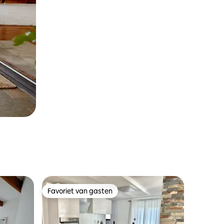
Favoriet van gasten
Favoriet van gasten