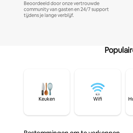
Beoordeeld door onze vertrouwde
community van gasten en 24/7 support
tijdens je lange verblijf.
Populai
Keuken
Wifi
Hu