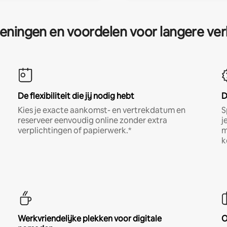
eningen en voordelen voor langere ver
De flexibiliteit die jij nodig hebt
D
Kies je exacte aankomst- en vertrekdatum en
S
reserveer eenvoudig online zonder extra
j
verplichtingen of papierwerk.*
m
k
Werkvriendelijke plekken voor digitale
O