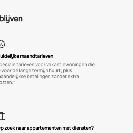
blijven
uidelijke maandtarieven
peciale tarieven voor vakantiewoningen die
e voor de lange termijn huurt, plus
aandelijkse betalingen zonder extra
osten.*
p zoek naar appartementen met diensten?