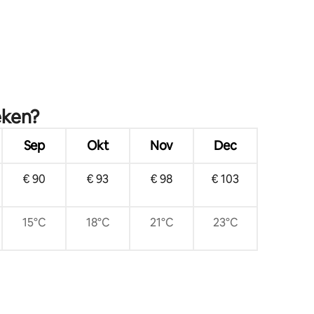
eken?
Sep
Okt
Nov
Dec
€ 90
€ 93
€ 98
€ 103
15°C
18°C
21°C
23°C