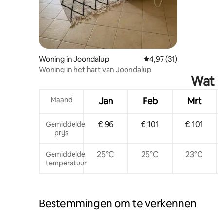
Woning in Joondalup
Gemiddelde beoordelin
4,97 (31)
Woning in het hart van Joondalup
Wat 
Maand
Jan
Feb
Mrt
€ 96
€ 101
€ 101
Gemiddelde
prijs
25°C
25°C
23°C
Gemiddelde
temperatuur
Bestemmingen om te verkennen