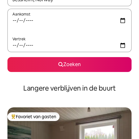
Aankomst
Vertrek
Zoeken
Langere verblijven in de buurt
Favoriet van gasten
Topfavoriet van gasten