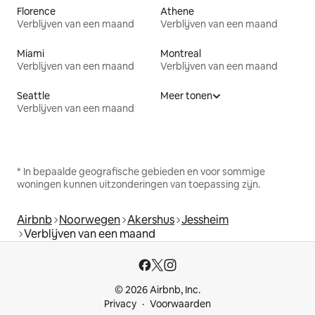
Florence
Athene
Verblijven van een maand
Verblijven van een maand
Miami
Montreal
Verblijven van een maand
Verblijven van een maand
Seattle
Meer tonen
Verblijven van een maand
* In bepaalde geografische gebieden en voor sommige
woningen kunnen uitzonderingen van toepassing zijn.
Airbnb
Noorwegen
Akershus
Jessheim
Verblijven van een maand
© 2026 Airbnb, Inc.
Privacy
Voorwaarden