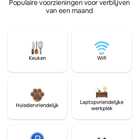
Populaire voorzieningen voor verblijven
van een maand
Keuken
Wifi
Laptopvriendelijke
Huisdiervriendelijk
werkplek