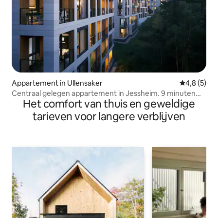
Appartement in Ullensaker
Gemiddelde 
4,8 (5)
Centraal gelegen appartement in Jessheim. 9 minuten
Het comfort van thuis en geweldige
naar de luchthaven.
tarieven voor langere verblijven