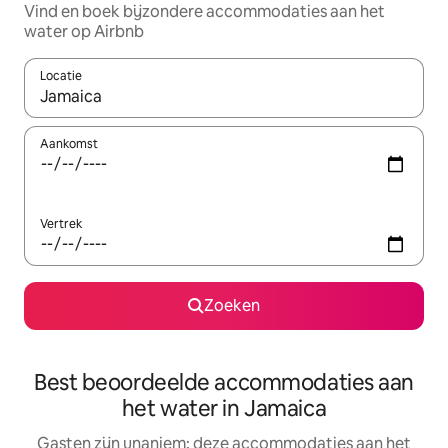
Vind en boek bijzondere accommodaties aan het
water op Airbnb
Locatie
Wanneer er resultaten beschikbaar zijn, maak je een keuze met 
Aankomst
Vertrek
Zoeken
Best beoordeelde accommodaties aan
het water in Jamaica
Gasten zijn unaniem: deze accommodaties aan het