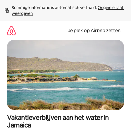
Ga
Sommige informatie is automatisch vertaald. 
Originele taal 
direct
weergeven
naar
inhoud
Je plek op Airbnb zetten
Vakantieverblijven aan het water in
Jamaica