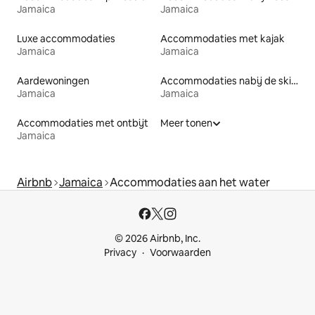
Jamaica
Jamaica
Luxe accommodaties
Accommodaties met kajak
Jamaica
Jamaica
Aardewoningen
Accommodaties nabij de skipiste
Jamaica
Jamaica
Accommodaties met ontbijt
Meer tonen
Jamaica
Airbnb
Jamaica
Accommodaties aan het water
© 2026 Airbnb, Inc.
Privacy
Voorwaarden