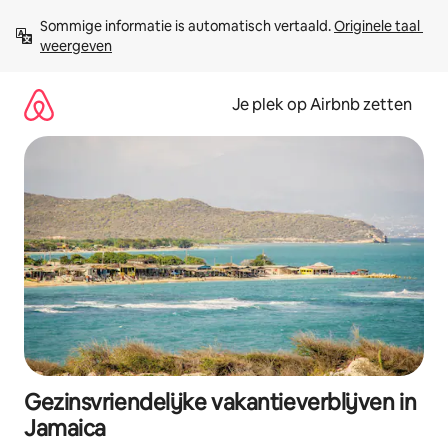
Ga
Sommige informatie is automatisch vertaald. 
Originele taal 
direct
weergeven
naar
inhoud
Je plek op Airbnb zetten
Gezinsvriendelijke vakantieverblijven in
Jamaica