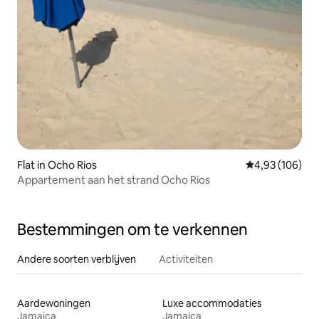
Flat in Ocho Rios
Gemiddelde beo
4,93 (106)
Appartement aan het strand Ocho Rios
Bestemmingen om te verkennen
Andere soorten verblijven
Activiteiten
Aardewoningen
Luxe accommodaties
Jamaica
Jamaica