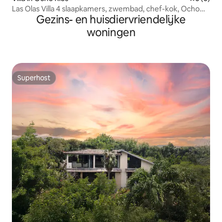
Las Olas Villa 4 slaapkamers, zwembad, chef-kok, Ocho
Gezins- en huisdiervriendelijke
Rios
woningen
Superhost
Superhost