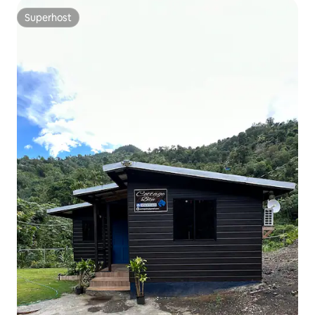
Superhost
Superhost