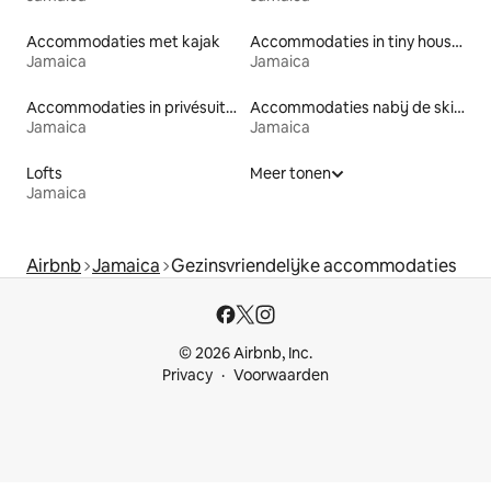
Accommodaties met kajak
Accommodaties in tiny houses
Jamaica
Jamaica
Accommodaties in privésuites
Accommodaties nabij de skipiste
Jamaica
Jamaica
Lofts
Meer tonen
Jamaica
Airbnb
Jamaica
Gezinsvriendelijke accommodaties
© 2026 Airbnb, Inc.
Privacy
Voorwaarden