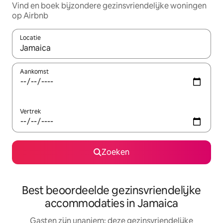
Vind en boek bijzondere gezinsvriendelijke woningen
op Airbnb
Locatie
Wanneer er resultaten beschikbaar zijn, maak je een keuze met 
Aankomst
Vertrek
Zoeken
Best beoordeelde gezinsvriendelijke
accommodaties in Jamaica
Gasten zijn unaniem: deze gezinsvriendelijke