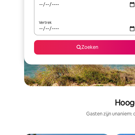
Vertrek
Zoeken
Hoogg
Gasten zijn unaniem: