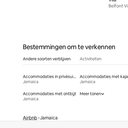
en rivier
Belfont Vi
Bestemmingen om te verkennen
Andere soorten verblijven
Activiteiten
Accommodaties in privésuites
Accommodaties met kaja
Jamaica
Jamaica
Accommodaties met ontbijt
Meer tonen
Jamaica
Airbnb
Jamaica