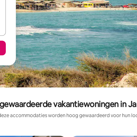
ewaardeerde vakantiewoningen in J
 deze accommodaties worden hoog gewaardeerd voor hun loca