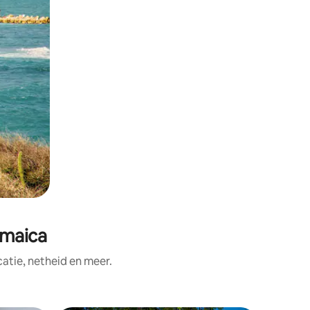
amaica
tie, netheid en meer.