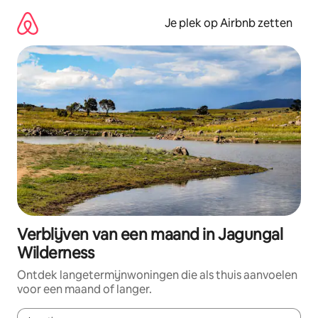
Ga
direct
Je plek op Airbnb zetten
naar
inhoud
Verblijven van een maand in Jagungal
Wilderness
Ontdek langetermijnwoningen die als thuis aanvoelen
voor een maand of langer.