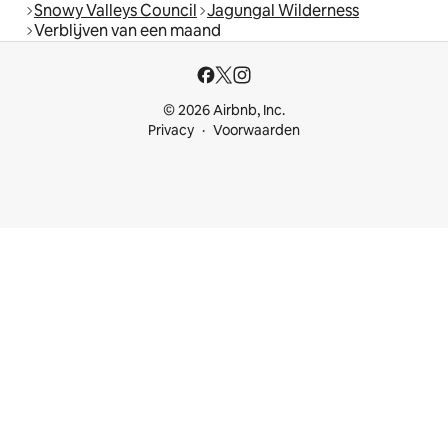
Snowy Valleys Council
Jagungal Wilderness
Verblijven van een maand
© 2026 Airbnb, Inc.
Privacy
Voorwaarden