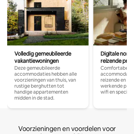
Volledig gemeubileerde
Digitale nom
vakantiewoningen
reizende prof
Deze gemeubileerde
Comfortabele
accommodaties hebben alle
accommodatie
voorzieningen van thuis, van
reizende en op
rustige berghutten tot
werkende profe
handige appartementen
wifi en special
midden in de stad.
Voorzieningen en voordelen voor