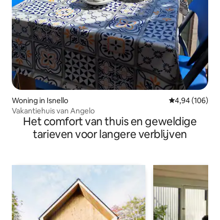
Woning in Isnello
Gemiddelde beo
4,94 (106)
Vakantiehuis van Angelo
Het comfort van thuis en geweldige
tarieven voor langere verblijven