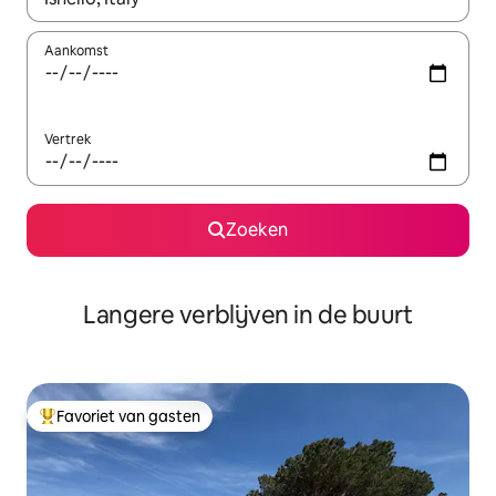
Aankomst
Vertrek
Zoeken
Langere verblijven in de buurt
Favoriet van gasten
Topfavoriet van gasten