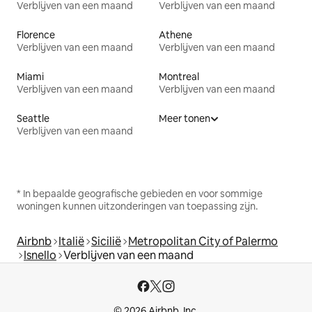
Verblijven van een maand
Verblijven van een maand
Florence
Athene
Verblijven van een maand
Verblijven van een maand
Miami
Montreal
Verblijven van een maand
Verblijven van een maand
Seattle
Meer tonen
Verblijven van een maand
* In bepaalde geografische gebieden en voor sommige
woningen kunnen uitzonderingen van toepassing zijn.
Airbnb
Italië
Sicilië
Metropolitan City of Palermo
Isnello
Verblijven van een maand
© 2026 Airbnb, Inc.