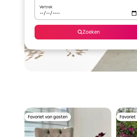
Vertrek
Zoeken
Favoriet van gasten
Favoriet
Favoriet van gasten
Favoriet