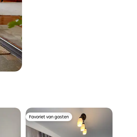
Favoriet van gasten
Favoriet van gasten