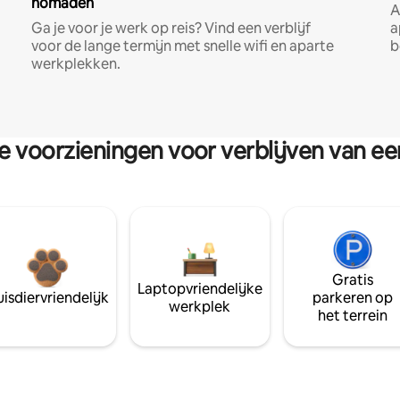
nomaden
A
Ga je voor je werk op reis? Vind een verblijf
a
voor de lange termijn met snelle wifi en aparte
b
werkplekken.
re voorzieningen voor verblijven van e
Gratis
Laptopvriendelijke
isdiervriendelijk
parkeren op
werkplek
het terrein