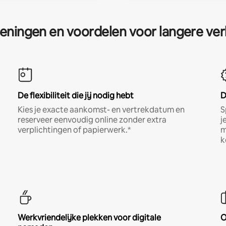
eningen en voordelen voor langere ver
De flexibiliteit die jij nodig hebt
D
Kies je exacte aankomst- en vertrekdatum en
S
reserveer eenvoudig online zonder extra
j
verplichtingen of papierwerk.*
m
k
Werkvriendelijke plekken voor digitale
O