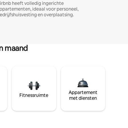
irbnb heeft volledig ingerichte
ppartementen, ideaal voor personeel,
edrijfshuisvesting en overplaatsing.
en maand
Appartement
Fitnessruimte
met diensten