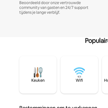
Beoordeeld door onze vertrouwde
community van gasten en 24/7 support
tijdens je lange verblijf.
Populai
Keuken
Wifi
Hu