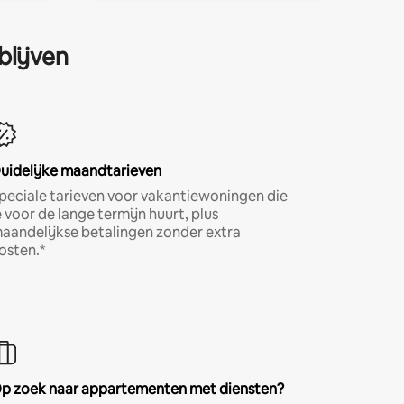
blijven
uidelijke maandtarieven
peciale tarieven voor vakantiewoningen die
e voor de lange termijn huurt, plus
aandelijkse betalingen zonder extra
osten.*
p zoek naar appartementen met diensten?