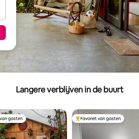
Langere verblijven in de buurt
 van gasten
Favoriet van gasten
 van gasten
Topfavoriet van gasten