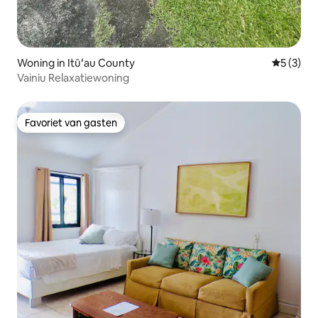
Woning in Itūʻau County
Gemiddeld
5 (3)
Vainiu Relaxatiewoning
Favoriet van gasten
Favoriet van gasten