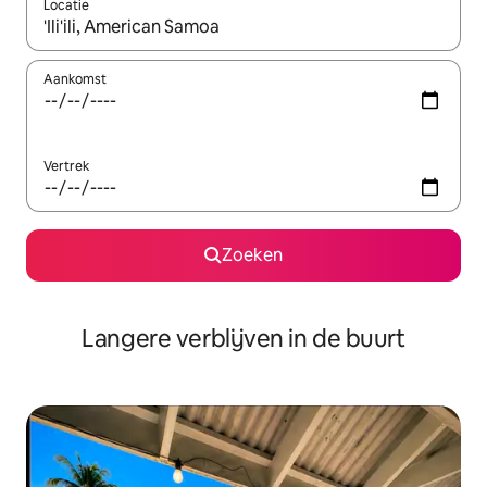
Locatie
Wanneer er resultaten beschikbaar zijn, maak je een keuze met 
Aankomst
Vertrek
Zoeken
Langere verblijven in de buurt