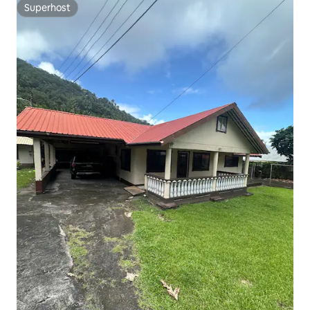
Superhost
Superhost