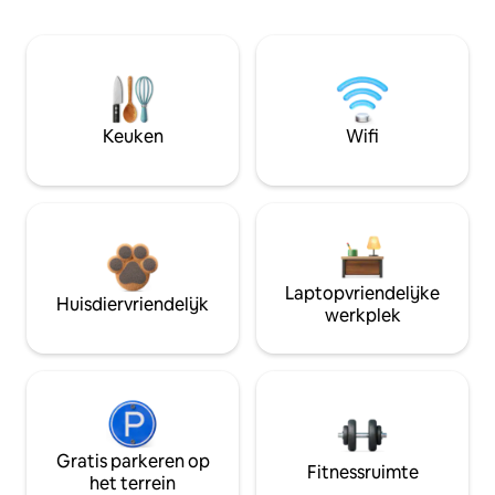
Keuken
Wifi
Laptopvriendelijke
Huisdiervriendelijk
werkplek
Gratis parkeren op
Fitnessruimte
het terrein