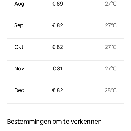
Aug
€ 89
27°C
Sep
€ 82
27°C
Okt
€ 82
27°C
Nov
€ 81
27°C
Dec
€ 82
28°C
Bestemmingen om te verkennen