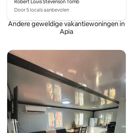
Robert Louis Stevenson Tomb
Door 5 locals aanbevolen
Andere geweldige vakantiewoningen in
Apia