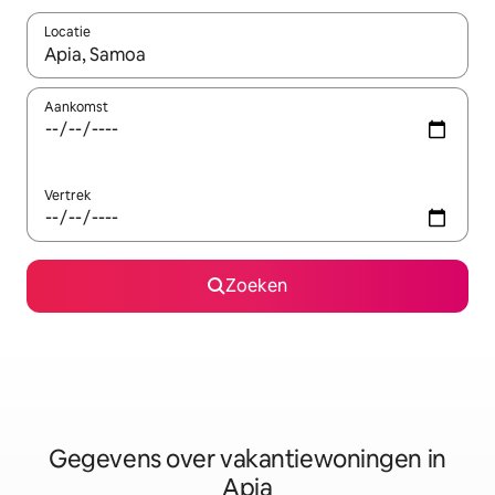
Locatie
Wanneer er resultaten beschikbaar zijn, maak je een keuze met 
Aankomst
Vertrek
Zoeken
Gegevens over vakantiewoningen in
Apia