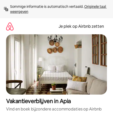
Ga
Sommige informatie is automatisch vertaald. 
Originele taal 
direct
weergeven
naar
inhoud
Je plek op Airbnb zetten
Vakantieverblijven in Apia
Vind en boek bijzondere accommodaties op Airbnb