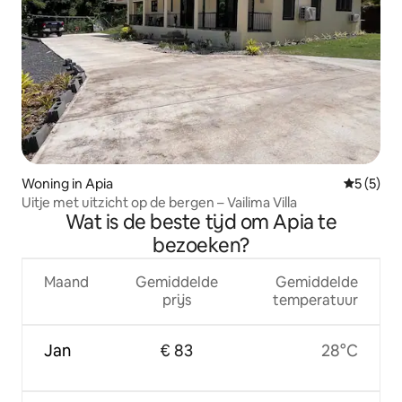
Woning in Apia
Gemiddeld
5 (5)
Uitje met uitzicht op de bergen – Vailima Villa
Wat is de beste tijd om Apia te
bezoeken?
Maand
Gemiddelde
Gemiddelde
prijs
temperatuur
Jan
€ 83
28°C