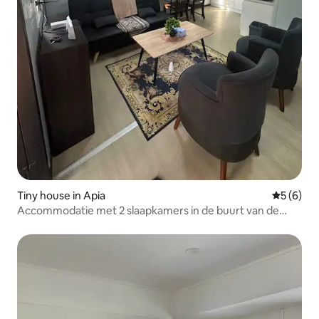
Tiny house in Apia
Gemiddeld
5 (6)
Accommodatie met 2 slaapkamers in de buurt van de
stad