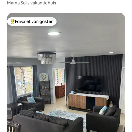
Mama Soi's vakantiehuis
Favoriet van gasten
Topfavoriet van gasten