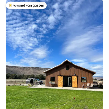
Favoriet van gasten
Topfavoriet van gasten