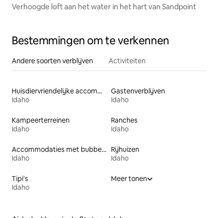
Verhoogde loft aan het water in het hart van Sandpoint
Bestemmingen om te verkennen
Andere soorten verblijven
Activiteiten
Huisdiervriendelijke accommodaties
Gastenverblijven
Idaho
Idaho
Kampeerterreinen
Ranches
Idaho
Idaho
Accommodaties met bubbelbad
Rijhuizen
Idaho
Idaho
Tipi's
Meer tonen
Idaho