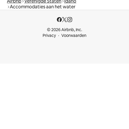
Airbnb
Verenigde Staten
Idaho
Accommodaties aan het water
© 2026 Airbnb, Inc.
Privacy
Voorwaarden