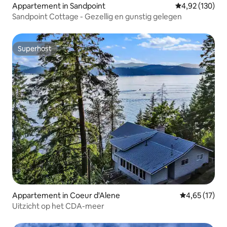
Appartement in Sandpoint
Gemiddelde beo
4,92 (130)
Sandpoint Cottage - Gezellig en gunstig gelegen
Superhost
Superhost
Appartement in Coeur d'Alene
Gemiddelde be
4,65 (17)
Uitzicht op het CDA-meer