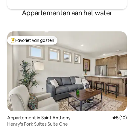
Appartementen aan het water
Favoriet van gasten
Topfavoriet van gasten
Appartement in Saint Anthony
Gemiddelde
5 (10)
Henry's Fork Suites Suite One