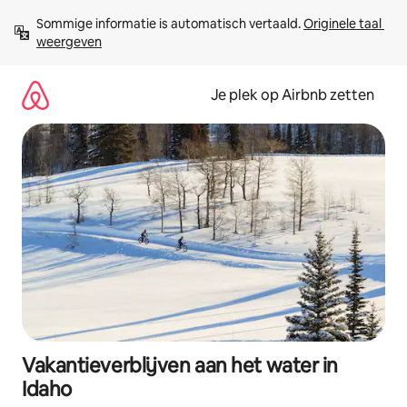
Ga
Sommige informatie is automatisch vertaald. 
Originele taal 
direct
weergeven
naar
inhoud
Je plek op Airbnb zetten
Vakantieverblijven aan het water in
Idaho