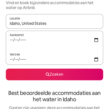
Vind en boek bijzondere accommodaties aan het
water op Airbnb
Locatie
Wanneer er resultaten beschikbaar zijn, maak je een keuze met 
Aankomst
Vertrek
Zoeken
Best beoordeelde accommodaties aan
het water in Idaho
Gasten zijn unaniem: deze accommodaties aan het