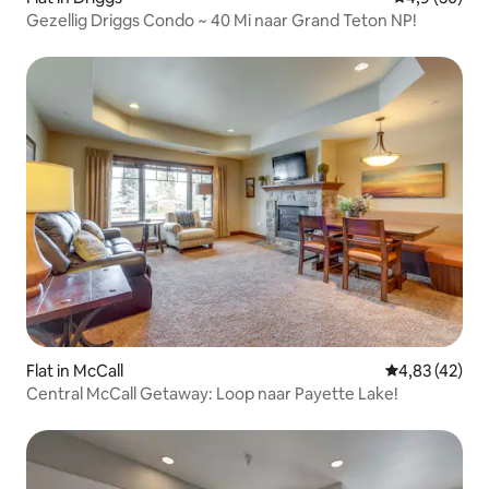
Gezellig Driggs Condo ~ 40 Mi naar Grand Teton NP!
Flat in McCall
Gemiddelde be
4,83 (42)
Central McCall Getaway: Loop naar Payette Lake!