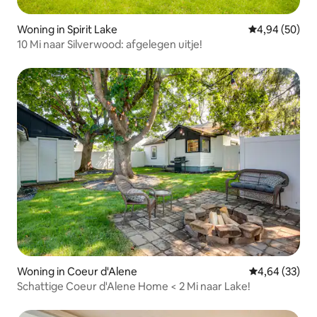
Woning in Spirit Lake
Gemiddelde be
4,94 (50)
10 Mi naar Silverwood: afgelegen uitje!
Woning in Coeur d'Alene
Gemiddelde be
4,64 (33)
Schattige Coeur d'Alene Home < 2 Mi naar Lake!