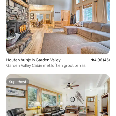
Houten huisje in Garden Valley
Gemiddelde be
4,96 (45)
Garden Valley Cabin met loft en groot terras!
Superhost
Superhost