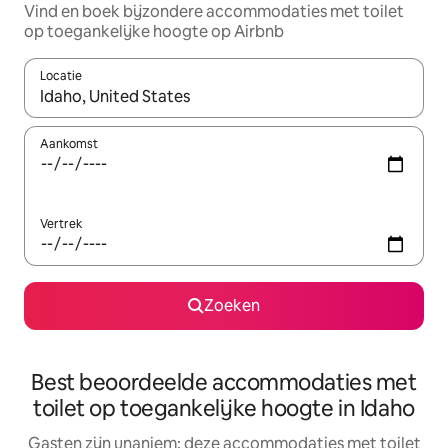
Vind en boek bijzondere accommodaties met toilet
op toegankelijke hoogte op Airbnb
Locatie
Wanneer er resultaten beschikbaar zijn, maak je een keuze met 
Aankomst
Vertrek
Zoeken
Best beoordeelde accommodaties met
toilet op toegankelijke hoogte in Idaho
Gasten zijn unaniem: deze accommodaties met toilet