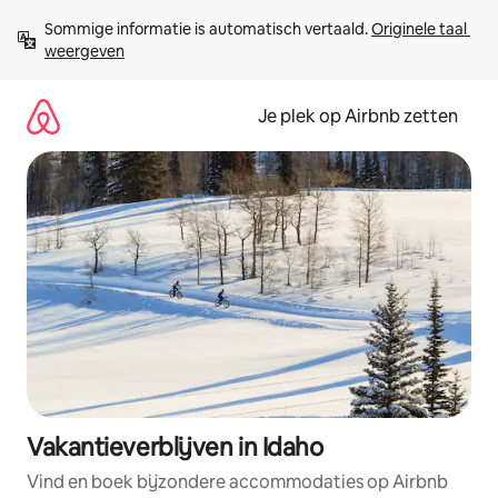
Ga
Sommige informatie is automatisch vertaald. 
Originele taal 
direct
weergeven
naar
inhoud
Je plek op Airbnb zetten
Vakantieverblijven in Idaho
Vind en boek bijzondere accommodaties op Airbnb