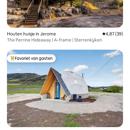
Houten huisje in Jerome
Gemiddelde be
4,87 (39)
The Perrine Hideaway | A-frame | Sterrenkijken
Favoriet van gasten
Topfavoriet van gasten