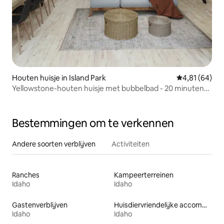
Houten huisje in Island Park
Gemiddelde be
4,81 (64)
Yellowstone-houten huisje met bubbelbad - 20 minuten
van YNP!
Bestemmingen om te verkennen
Andere soorten verblijven
Activiteiten
Ranches
Kampeerterreinen
Idaho
Idaho
Gastenverblijven
Huisdiervriendelijke accommodaties
Idaho
Idaho