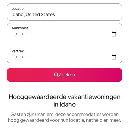
Locatie
Wanneer er resultaten beschikbaar zijn, maak je een keuze met 
Aankomst
Vertrek
Zoeken
Hooggewaardeerde vakantiewoningen
in Idaho
Gasten zijn unaniem: deze accommodaties worden
hoog gewaardeerd voor hun locatie, netheid en meer.