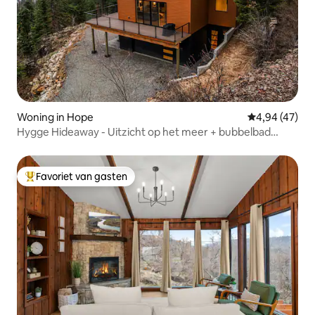
Woning in Hope
Gemiddelde be
4,94 (47)
Hygge Hideaway - Uitzicht op het meer + bubbelbad
GLOEDNIEUW
Favoriet van gasten
Topfavoriet van gasten