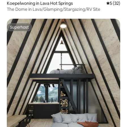
Koepelwoning in Lava Hot Springs
Gemiddelde
5 (32)
The Dome in Lava/Glamping/Stargazing/RV Site
Superhost
Superhost