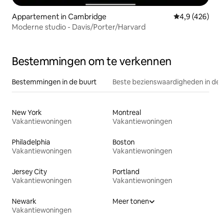
Appartement in Cambridge
Gemiddelde be
4,9 (426)
Moderne studio - Davis/Porter/Harvard
Bestemmingen om te verkennen
Bestemmingen in de buurt
Beste bezienswaardigheden in de
New York
Montreal
Vakantiewoningen
Vakantiewoningen
Philadelphia
Boston
Vakantiewoningen
Vakantiewoningen
Jersey City
Portland
Vakantiewoningen
Vakantiewoningen
Newark
Meer tonen
Vakantiewoningen