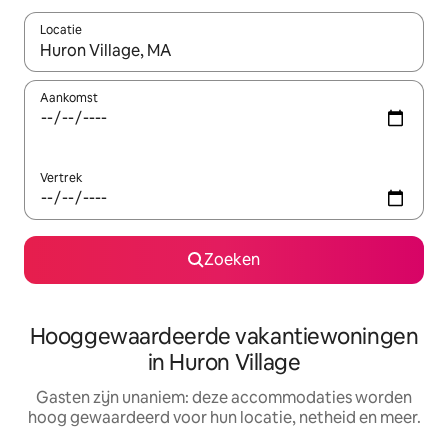
Locatie
Wanneer er resultaten beschikbaar zijn, maak je een keuze met 
Aankomst
Vertrek
Zoeken
Hooggewaardeerde vakantiewoningen
in Huron Village
Gasten zijn unaniem: deze accommodaties worden
hoog gewaardeerd voor hun locatie, netheid en meer.