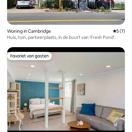
Woning in Cambridge
Gemiddeld
5 (7)
Huis, tuin, parkeerplaats, in de buurt van 'Fresh Pond'.
Favoriet van gasten
Favoriet van gasten