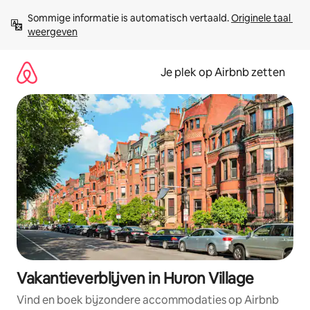
Ga
Sommige informatie is automatisch vertaald. 
Originele taal 
direct
weergeven
naar
inhoud
Je plek op Airbnb zetten
Vakantieverblijven in Huron Village
Vind en boek bijzondere accommodaties op Airbnb