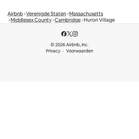
Airbnb
Verenigde Staten
Massachusetts
Middlesex County
Cambridge
Huron Village
© 2026 Airbnb, Inc.
Privacy
Voorwaarden