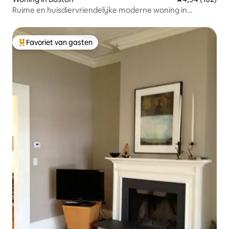
Ruime en huisdiervriendelijke moderne woning in
Charlestown
Favoriet van gasten
Topfavoriet van gasten