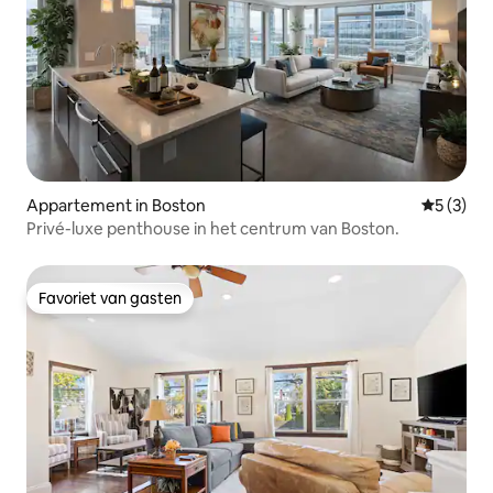
Appartement in Boston
Gemiddeld
5 (3)
Privé-luxe penthouse in het centrum van Boston.
Favoriet van gasten
Favoriet van gasten