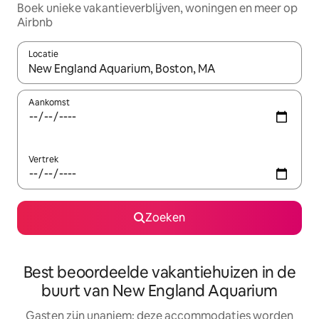
Boek unieke vakantieverblijven, woningen en meer op
Airbnb
Locatie
Wanneer er resultaten beschikbaar zijn, maak je een keuze met 
Aankomst
Vertrek
Zoeken
Best beoordeelde vakantiehuizen in de
buurt van New England Aquarium
Gasten zijn unaniem: deze accommodaties worden