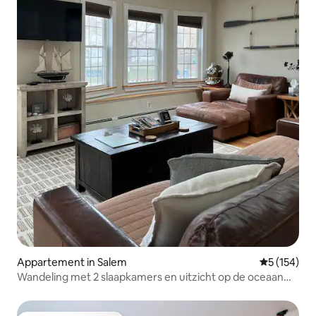
Appartement in Salem
Gemiddelde 
5 (154)
Wandeling met 2 slaapkamers en uitzicht op de oceaan
naar het strand en het centrum