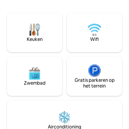
de beste cafés en
sleutelkastje gelegd, het is self check-in.
stad te ontdekken.
Geen aangewezen parkeerplaats; de
steenworp afstand
dichtstbijzijnde garage is de garage van
het Prudential Ce
het Marriott Hotel, op 3 minuten lopen.
River Esplanade, 
Parkeren op straat is op sommige
toegang tot de Gr
plekken toegestaan met een
van de stad te ve
parkeermeter.
Keuken
Wifi
Gratis parkeren op
Zwembad
het terrein
Airconditioning