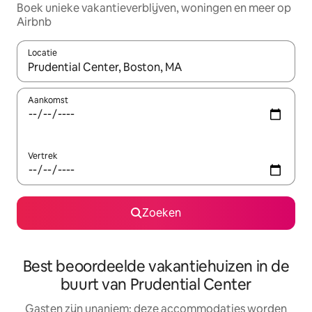
Boek unieke vakantieverblijven, woningen en meer op
Airbnb
Locatie
Wanneer er resultaten beschikbaar zijn, maak je een keuze met 
Aankomst
Vertrek
Zoeken
Best beoordeelde vakantiehuizen in de
buurt van Prudential Center
Gasten zijn unaniem: deze accommodaties worden