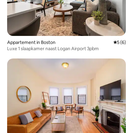
Appartement in Boston
Gemiddeld
5 (6)
Luxe 1 slaapkamer naast Logan Airport 3pbm