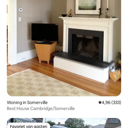
Woning in Somerville
Gemiddelde beo
4,96 (333)
Best House Cambridge/Somerville
Favoriet van gasten