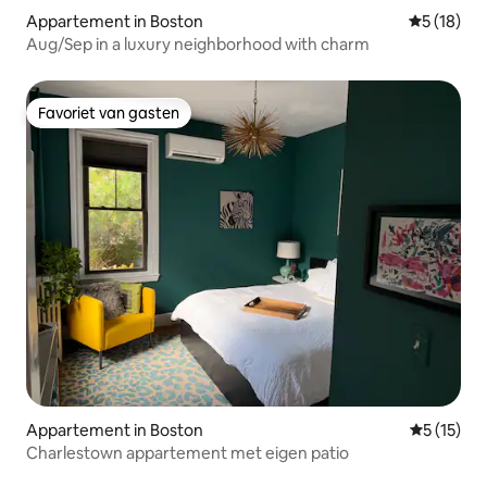
Appartement in Boston
Gemiddelde
5 (18)
Aug/Sep in a luxury neighborhood with charm
Favoriet van gasten
Favoriet van gasten
Appartement in Boston
Gemiddeld
5 (15)
Charlestown appartement met eigen patio