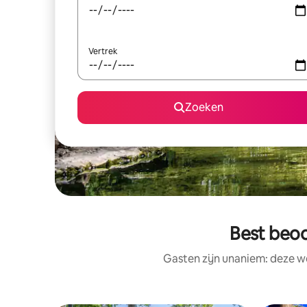
Vertrek
Zoeken
Best beoo
Gasten zijn unaniem: deze w