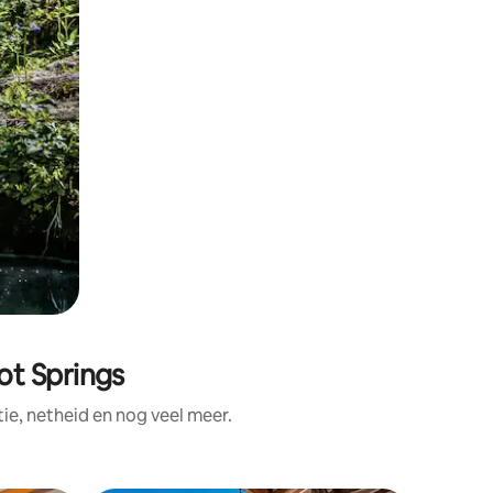
ot Springs
e, netheid en nog veel meer.