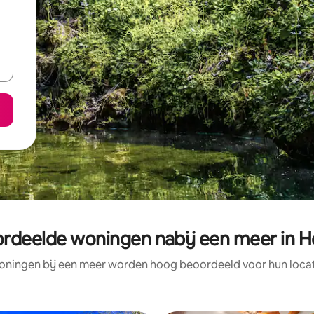
rdeelde woningen nabij een meer in H
oningen bij een meer worden hoog beoordeeld voor hun locati