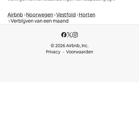
Airbnb
Noorwegen
Vestfold
Horten
Verblijven van een maand
© 2026 Airbnb, Inc.
Privacy
Voorwaarden