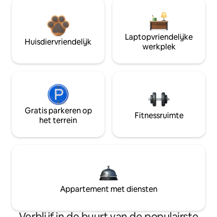
Laptopvriendelijke
Huisdiervriendelijk
werkplek
Gratis parkeren op
Fitnessruimte
het terrein
Appartement met diensten
Verblijf in de buurt van de populairste