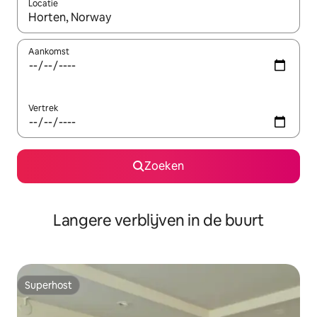
Locatie
Wanneer er resultaten beschikbaar zijn, maak je een keuze met 
Aankomst
Vertrek
Zoeken
Langere verblijven in de buurt
Superhost
Superhost