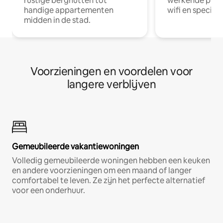
rustige berghutten tot
werkende profe
handige appartementen
wifi en special
midden in de stad.
Voorzieningen en voordelen voor
langere verblijven
Gemeubileerde vakantiewoningen
Volledig gemeubileerde woningen hebben een keuken
en andere voorzieningen om een maand of langer
comfortabel te leven. Ze zijn het perfecte alternatief
voor een onderhuur.