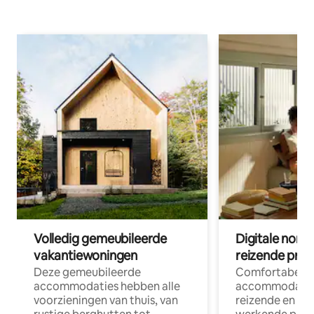
Volledig gemeubileerde
Digitale nom
vakantiewoningen
reizende prof
Deze gemeubileerde
Comfortabele
accommodaties hebben alle
accommodatie
voorzieningen van thuis, van
reizende en op