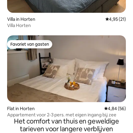
Villa in Horten
Gemiddelde be
4,95 (21)
Villa Horten
Favoriet van gasten
Favoriet van gasten
Flat in Horten
Gemiddelde be
4,84 (56)
Appartement voor 2-3 pers. met eigen ingang bij zee
Het comfort van thuis en geweldige
tarieven voor langere verblijven