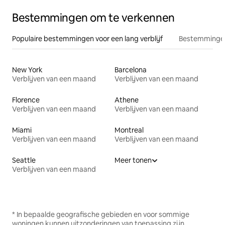
Bestemmingen om te verkennen
Populaire bestemmingen voor een lang verblijf
Bestemmingen
New York
Barcelona
Verblijven van een maand
Verblijven van een maand
Florence
Athene
Verblijven van een maand
Verblijven van een maand
Miami
Montreal
Verblijven van een maand
Verblijven van een maand
Seattle
Meer tonen
Verblijven van een maand
* In bepaalde geografische gebieden en voor sommige
woningen kunnen uitzonderingen van toepassing zijn.