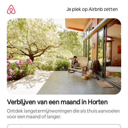
Ga
direct
Je plek op Airbnb zetten
naar
inhoud
Verblijven van een maand in Horten
Ontdek langetermijnwoningen die als thuis aanvoelen
voor een maand of langer.