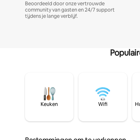
Beoordeeld door onze vertrouwde
community van gasten en 24/7 support
tijdens je lange verblijf.
Populai
Keuken
Wifi
Hu