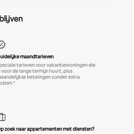
blijven
uidelijke maandtarieven
peciale tarieven voor vakantiewoningen die
e voor de lange termijn huurt, plus
aandelijkse betalingen zonder extra
osten.*
p zoek naar appartementen met diensten?