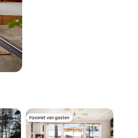
Favoriet van gasten
Favoriet van gasten