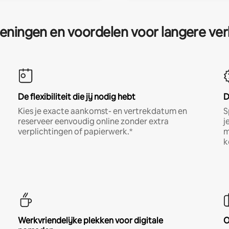
eningen en voordelen voor langere ver
De flexibiliteit die jij nodig hebt
D
Kies je exacte aankomst- en vertrekdatum en
S
reserveer eenvoudig online zonder extra
j
verplichtingen of papierwerk.*
m
k
Werkvriendelijke plekken voor digitale
O