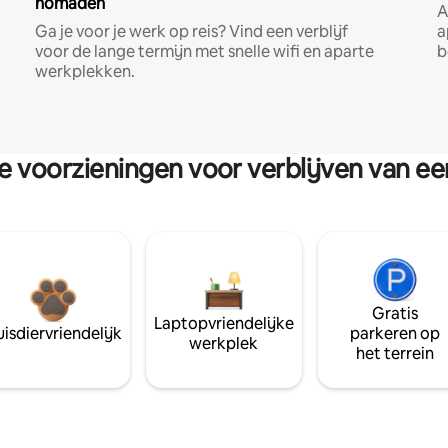
nomaden
A
Ga je voor je werk op reis? Vind een verblijf
a
voor de lange termijn met snelle wifi en aparte
b
werkplekken.
re voorzieningen voor verblijven van e
Gratis
Laptopvriendelijke
isdiervriendelijk
parkeren op
werkplek
het terrein