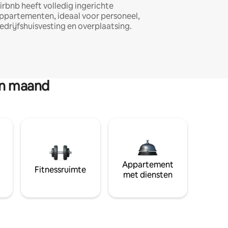
irbnb heeft volledig ingerichte
ppartementen, ideaal voor personeel,
edrijfshuisvesting en overplaatsing.
en maand
Appartement
Fitnessruimte
met diensten