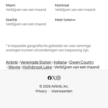
Miami
Montreal
Verblijven van een maand
Verblijven van een maand
Seattle
Meer tonen
Verblijven van een maand
* In bepaalde geografische gebieden en voor sommige
woningen kunnen uitzonderingen van toepassing zijn.
Airbnb
Verenigde Staten
Indiana
Owen County
Wayne
Hollybrook Lake
Verblijven van een maand
© 2026 Airbnb, Inc.
Privacy
Voorwaarden