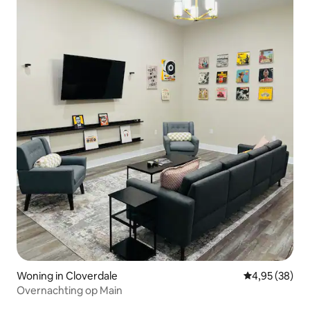
Woning in Cloverdale
Gemiddelde be
4,95 (38)
Overnachting op Main