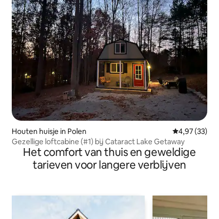
Houten huisje in Polen
Gemiddelde be
4,97 (33)
Gezellige loftcabine (#1) bij Cataract Lake Getaway
Het comfort van thuis en geweldige
tarieven voor langere verblijven