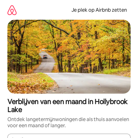
Ga
direct
Je plek op Airbnb zetten
naar
inhoud
Verblijven van een maand in Hollybrook
Lake
Ontdek langetermijnwoningen die als thuis aanvoelen
voor een maand of langer.