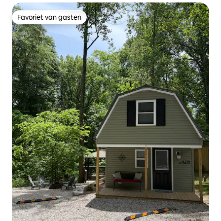
Favoriet van gasten
Favoriet van gasten