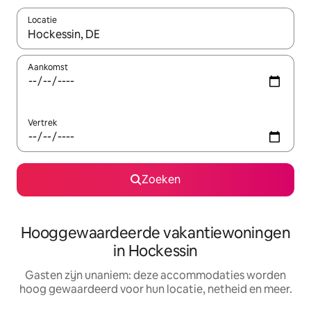
Locatie
Wanneer er resultaten beschikbaar zijn, maak je een keuze met 
Aankomst
Vertrek
Zoeken
Hooggewaardeerde vakantiewoningen
in Hockessin
Gasten zijn unaniem: deze accommodaties worden
hoog gewaardeerd voor hun locatie, netheid en meer.