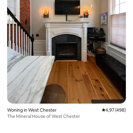
Woning in West Chester
Gemiddelde beo
4,97 (498)
The Mineral House of West Chester