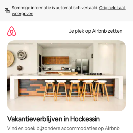
Ga
Sommige informatie is automatisch vertaald. 
Originele taal 
direct
weergeven
naar
inhoud
Je plek op Airbnb zetten
Vakantieverblijven in Hockessin
Vind en boek bijzondere accommodaties op Airbnb