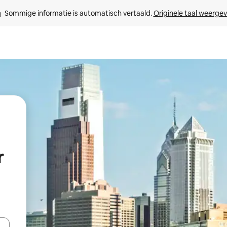
Sommige informatie is automatisch vertaald. 
Originele taal weerge
r