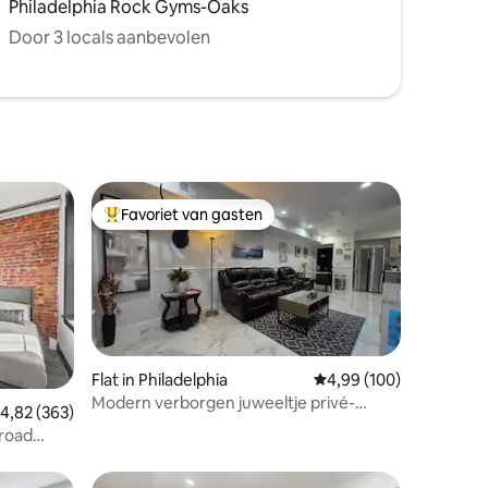
Philadelphia Rock Gyms-Oaks
Door 3 locals aanbevolen
Favoriet van gasten
Topfavoriet van gasten
Flat in Philadelphia
Gemiddelde beoordeling
4,99 (100)
Modern verborgen juweeltje privé-
ecensies
emiddelde beoordeling van 4,82 op 5, 363 recensies
4,82 (363)
appartement
Broad