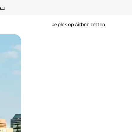
ven
Je plek op Airbnb zetten