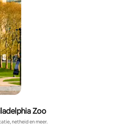
iladelphia Zoo
tie, netheid en meer.