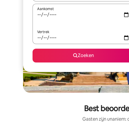
Aankomst
Vertrek
Zoeken
Best beoordee
Gasten zijn unaniem: