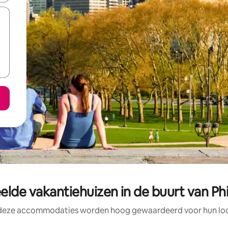
lde vakantiehuizen in de buurt van Ph
 deze accommodaties worden hoog gewaardeerd voor hun loca