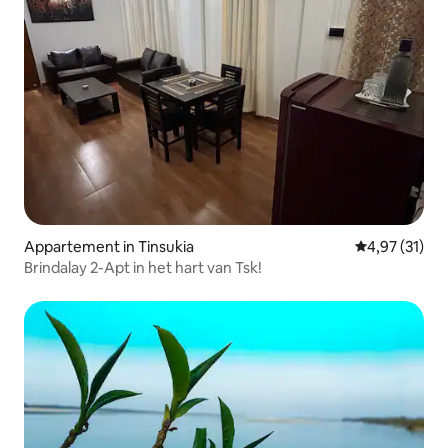
Appartement in Tinsukia
Gemiddelde be
4,97 (31)
Brindalay 2-Apt in het hart van Tsk!