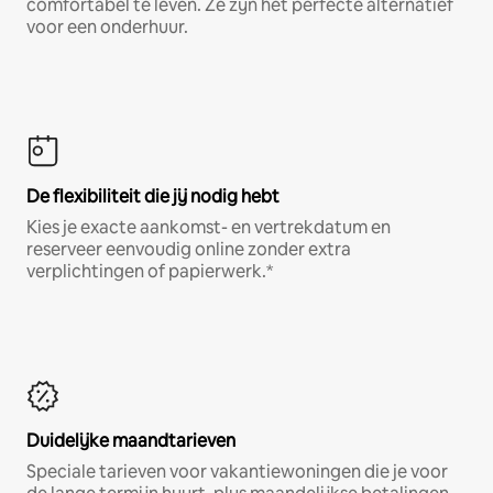
comfortabel te leven. Ze zijn het perfecte alternatief
voor een onderhuur.
De flexibiliteit die jij nodig hebt
Kies je exacte aankomst- en vertrekdatum en
reserveer eenvoudig online zonder extra
verplichtingen of papierwerk.*
Duidelijke maandtarieven
Speciale tarieven voor vakantiewoningen die je voor