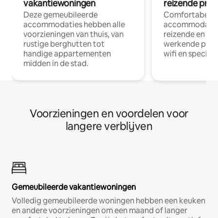
vakantiewoningen
reizende prof
Deze gemeubileerde
Comfortabele
accommodaties hebben alle
accommodatie
voorzieningen van thuis, van
reizende en op
rustige berghutten tot
werkende profe
handige appartementen
wifi en special
midden in de stad.
Voorzieningen en voordelen voor
langere verblijven
Gemeubileerde vakantiewoningen
Volledig gemeubileerde woningen hebben een keuken
en andere voorzieningen om een maand of langer