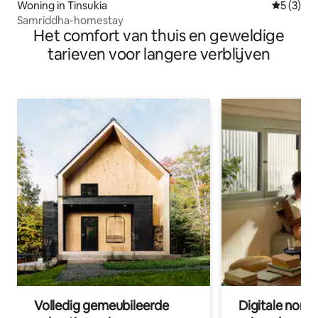
Woning in Tinsukia
Gemiddeld
5 (3)
Samriddha-homestay
Het comfort van thuis en geweldige
tarieven voor langere verblijven
Volledig gemeubileerde
Digitale nom