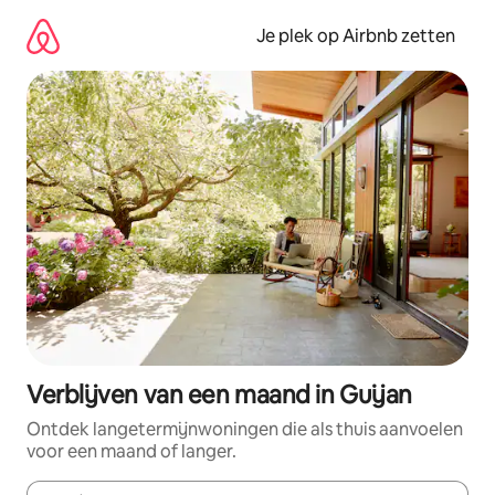
Ga
direct
Je plek op Airbnb zetten
naar
inhoud
Verblijven van een maand in Guijan
Ontdek langetermijnwoningen die als thuis aanvoelen
voor een maand of langer.