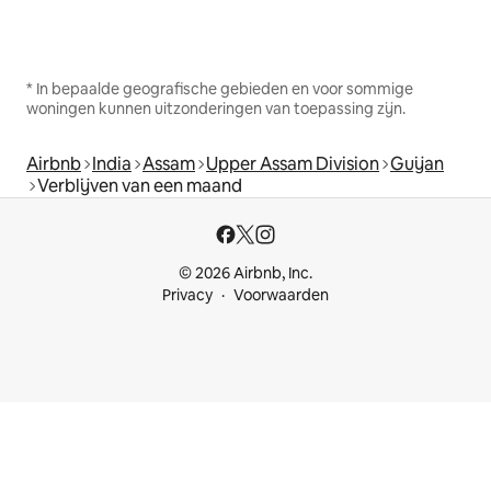
* In bepaalde geografische gebieden en voor sommige
woningen kunnen uitzonderingen van toepassing zijn.
Airbnb
India
Assam
Upper Assam Division
Guijan
Verblijven van een maand
© 2026 Airbnb, Inc.
Privacy
Voorwaarden