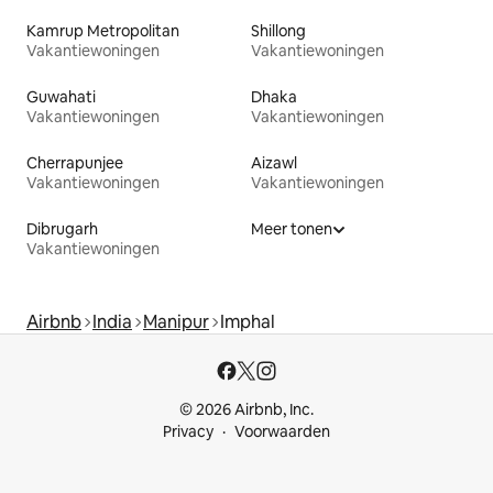
Kamrup Metropolitan
Shillong
Vakantiewoningen
Vakantiewoningen
Guwahati
Dhaka
Vakantiewoningen
Vakantiewoningen
Cherrapunjee
Aizawl
Vakantiewoningen
Vakantiewoningen
Dibrugarh
Meer tonen
Vakantiewoningen
Airbnb
India
Manipur
Imphal
© 2026 Airbnb, Inc.
Privacy
Voorwaarden