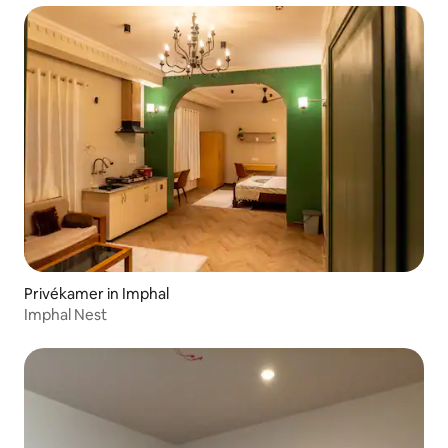
Privékamer in Imphal
Imphal Nest