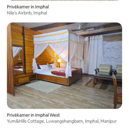
Privékamer in Imphal
Nila's Airbnb, Imphal
Privékamer in Imphal West
Yum&Hills Cottage, Luwangshangbam, Imphal, Manipur