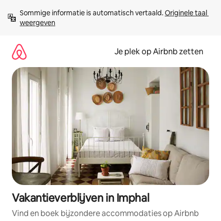
Ga
Sommige informatie is automatisch vertaald. 
Originele taal 
direct
weergeven
naar
inhoud
Je plek op Airbnb zetten
Vakantieverblijven in Imphal
Vind en boek bijzondere accommodaties op Airbnb