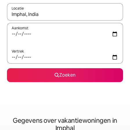
Locatie
Wanneer er resultaten beschikbaar zijn, maak je een keuze met 
Aankomst
Vertrek
Zoeken
Gegevens over vakantiewoningen in
Imphal