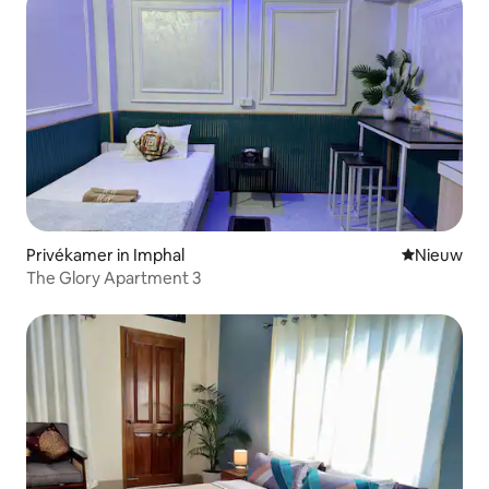
Privékamer in Imphal
Nieuwe ac
Nieuw
The Glory Apartment 3