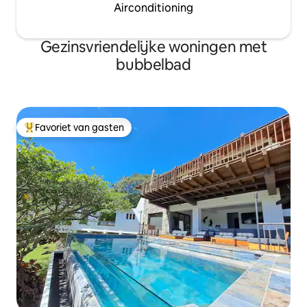
Airconditioning
Gezinsvriendelijke woningen met
bubbelbad
Favoriet van gasten
Topfavoriet van gasten