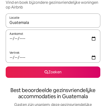
Vind en boek bijzondere gezinsvriendelijke woningen
op Airbnb
Locatie
Wanneer er resultaten beschikbaar zijn, maak je een keuze met 
Aankomst
Vertrek
Zoeken
Best beoordeelde gezinsvriendelijke
accommodaties in Guatemala
Gasten zijn unaniem: deze gezinsvriendelijke