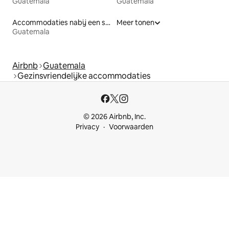
Guatemala
Guatemala
Accommodaties nabij een strand
Meer tonen
Guatemala
Airbnb
Guatemala
Gezinsvriendelijke accommodaties
© 2026 Airbnb, Inc.
Privacy
Voorwaarden