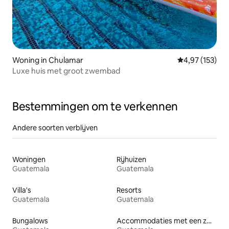
Woning in Chulamar
Gemiddelde beo
4,97 (153)
Luxe huis met groot zwembad
Bestemmingen om te verkennen
Andere soorten verblijven
Woningen
Rijhuizen
Guatemala
Guatemala
Villa's
Resorts
Guatemala
Guatemala
Bungalows
Accommodaties met een zwembad