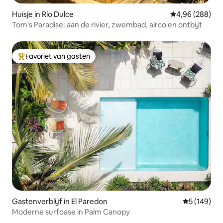
Huisje in Río Dulce
Gemiddelde beo
4,96 (288)
Tom's Paradise: aan de rivier, zwembad, airco en ontbijt
Favoriet van gasten
Topfavoriet van gasten
Gastenverblijf in El Paredon
Gemiddelde 
5 (149)
Moderne surfoase in Palm Canopy