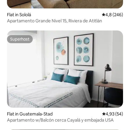
Flat in Sololá
Gemiddelde be
4,8 (246)
Apartamento Grande Nivel 15, Riviera de Atitlán
Superhost
Superhost
Flat in Guatemala-Stad
Gemiddelde be
4,93 (54)
Apartamento w/Balcón cerca Cayalá y embajada USA