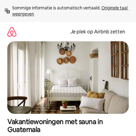
Ga
Sommige informatie is automatisch vertaald. 
Originele taal 
direct
weergeven
naar
inhoud
Je plek op Airbnb zetten
Vakantiewoningen met sauna in
Guatemala