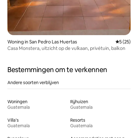
Woning in San Pedro Las Huertas
Gemiddelde
5 (25)
Casa Monstera, uitzicht op de vulkaan, privétuin, balkon
Bestemmingen om te verkennen
Andere soorten verblijven
Woningen
Rijhuizen
Guatemala
Guatemala
Villa's
Resorts
Guatemala
Guatemala