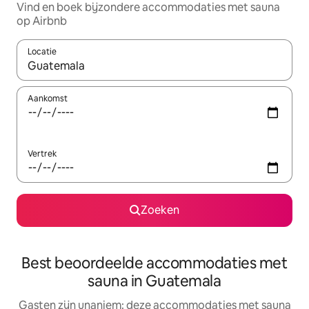
Vind en boek bijzondere accommodaties met sauna
op Airbnb
Locatie
Wanneer er resultaten beschikbaar zijn, maak je een keuze met 
Aankomst
Vertrek
Zoeken
Best beoordeelde accommodaties met
sauna in Guatemala
Gasten zijn unaniem: deze accommodaties met sauna