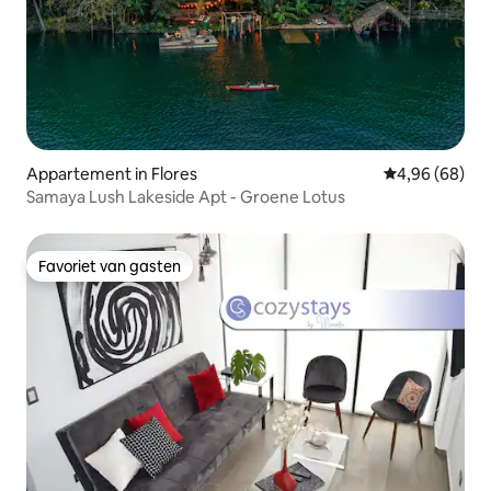
Appartement in Flores
Gemiddelde be
4,96 (68)
Samaya Lush Lakeside Apt - Groene Lotus
Favoriet van gasten
Favoriet van gasten