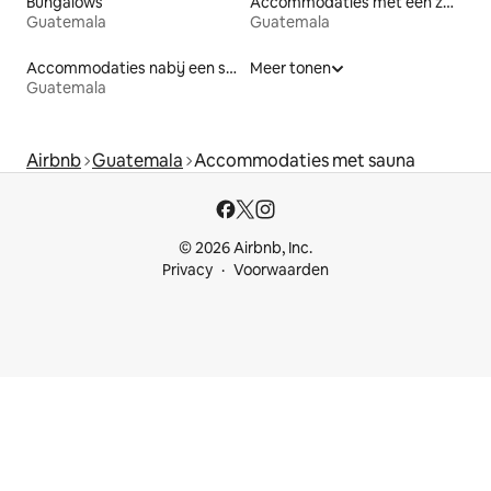
Bungalows
Accommodaties met een zwembad
Guatemala
Guatemala
Accommodaties nabij een strand
Meer tonen
Guatemala
Airbnb
Guatemala
Accommodaties met sauna
© 2026 Airbnb, Inc.
Privacy
Voorwaarden