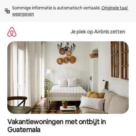
Ga
Sommige informatie is automatisch vertaald. 
Originele taal 
direct
weergeven
naar
inhoud
Je plek op Airbnb zetten
Vakantiewoningen met ontbijt in
Guatemala