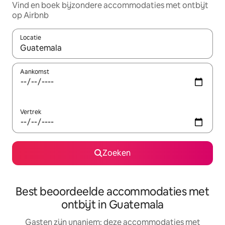
Vind en boek bijzondere accommodaties met ontbijt
op Airbnb
Locatie
Wanneer er resultaten beschikbaar zijn, maak je een keuze met 
Aankomst
Vertrek
Zoeken
Best beoordeelde accommodaties met
ontbijt in Guatemala
Gasten zijn unaniem: deze accommodaties met