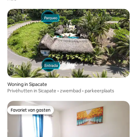
Woning in Sipacate
Privéhutten in Sicapate • zwembad • parkeerplaats
Favoriet van gasten
Favoriet van gasten