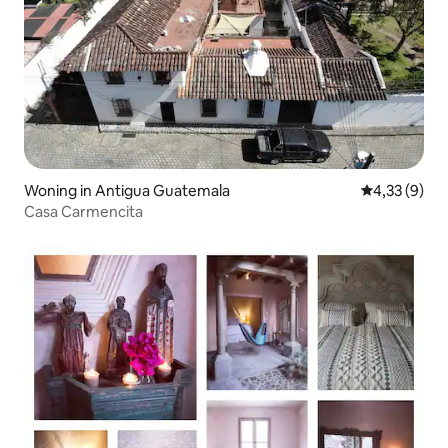
Woning in Antigua Guatemala
Gemiddelde b
4,33 (9)
Casa Carmencita