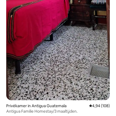
Privékamer in Antigua Guatemala
Gemiddelde beo
4,94 (108)
Antigua Familie Homestay/3 maaltijden.