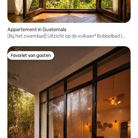
Appartement in Guatemala
[Bij het zwembad] Uitzicht op de vulkaan* Bubbelbad |
KINGSIZE-BED
Favoriet van gasten
Favoriet van gasten