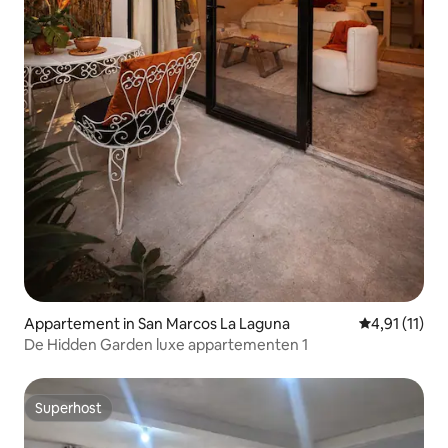
Appartement in San Marcos La Laguna
Gemiddelde b
4,91 (11)
De Hidden Garden luxe appartementen 1
Superhost
Superhost