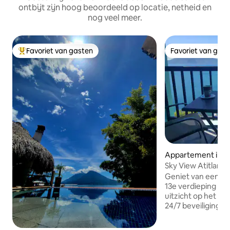
ontbijt zijn hoog beoordeeld op locatie, netheid en
nog veel meer.
Favoriet van gasten
Favoriet van gas
Topfavoriet van gasten
Favoriet van gas
Appartement in P
Sky View Atitlan Su
Geniet van een lu
13e verdieping m
uitzicht op het mo
24/7 beveiliging
jacuzzi en aanlegs
van de stad (22 mi