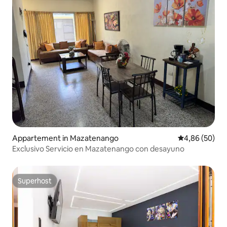
Appartement in Mazatenango
Gemiddelde be
4,86 (50)
Exclusivo Servicio en Mazatenango con desayuno
Superhost
Superhost