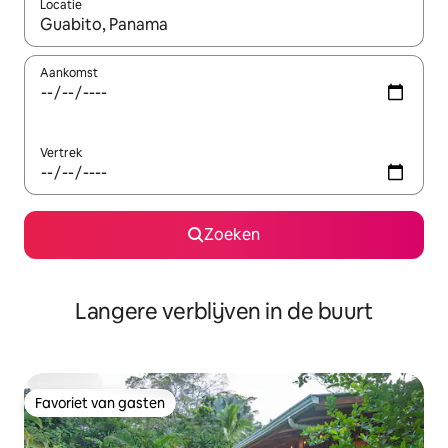
Locatie
Wanneer er resultaten beschikbaar zijn, maak je een keuze met 
Aankomst
Vertrek
Zoeken
Langere verblijven in de buurt
Favoriet van gasten
Favoriet van gasten