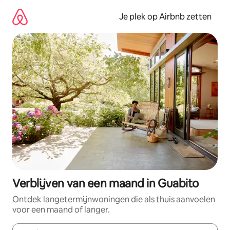
Ga
direct
Je plek op Airbnb zetten
naar
inhoud
Verblijven van een maand in Guabito
Ontdek langetermijnwoningen die als thuis aanvoelen
voor een maand of langer.