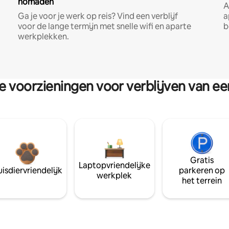
nomaden
A
Ga je voor je werk op reis? Vind een verblijf
a
voor de lange termijn met snelle wifi en aparte
b
werkplekken.
re voorzieningen voor verblijven van e
Gratis
Laptopvriendelijke
isdiervriendelijk
parkeren op
werkplek
het terrein