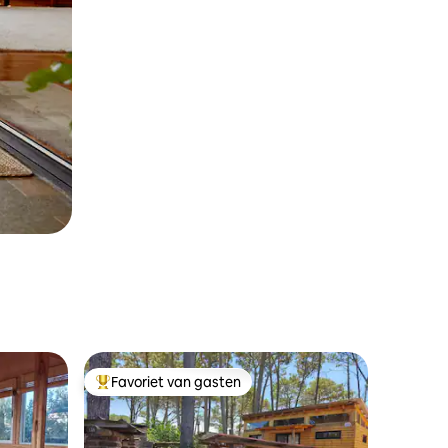
Favoriet van gasten
Topfavoriet van gasten