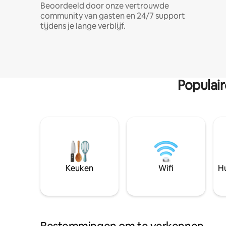
Beoordeeld door onze vertrouwde
community van gasten en 24/7 support
tijdens je lange verblijf.
Populai
Keuken
Wifi
Hu