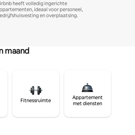
irbnb heeft volledig ingerichte
ppartementen, ideaal voor personeel,
edrijfshuisvesting en overplaatsing.
en maand
Appartement
Fitnessruimte
met diensten