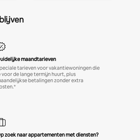
blijven
uidelijke maandtarieven
peciale tarieven voor vakantiewoningen die
e voor de lange termijn huurt, plus
aandelijkse betalingen zonder extra
osten.*
p zoek naar appartementen met diensten?