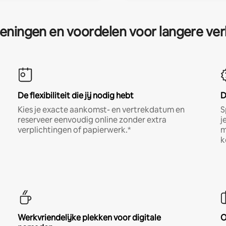
eningen en voordelen voor langere ver
De flexibiliteit die jij nodig hebt
D
Kies je exacte aankomst- en vertrekdatum en
S
reserveer eenvoudig online zonder extra
j
verplichtingen of papierwerk.*
m
k
Werkvriendelijke plekken voor digitale
O