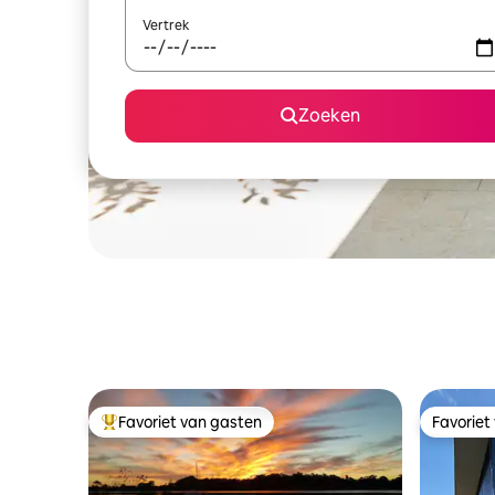
Vertrek
Zoeken
Favoriet van gasten
Favoriet
Topfavoriet van gasten
Favoriet