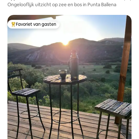
Ongelooflijk uitzicht op zee en bos in Punta Ballena
Favoriet van gasten
Topfavoriet van gasten