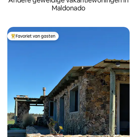
Andere geweldige vakantiewoningen in
Maldonado
Favoriet van gasten
Topfavoriet van gasten