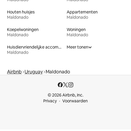
Houten huisjes
Appartementen
Maldonado
Maldonado
Koepelwoningen
Woningen
Maldonado
Maldonado
Huisdiervriendelijke accommodaties
Meer tonen
Maldonado
Airbnb
Uruguay
Maldonado
© 2026 Airbnb, Inc.
Privacy
Voorwaarden