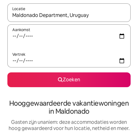
Locatie
Wanneer er resultaten beschikbaar zijn, maak je een keuze met 
Aankomst
Vertrek
Zoeken
Hooggewaardeerde vakantiewoningen
in Maldonado
Gasten zijn unaniem: deze accommodaties worden
hoog gewaardeerd voor hun locatie, netheid en meer.