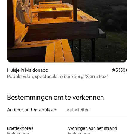
Huisje in Maldonado
Gemiddelde
5 (50)
Pueblo Edén, spectaculaire boerderij "Sierra Paz"
Bestemmingen om te verkennen
Andere soorten verblijven
Activiteiten
Boetiekhotels
Woningen aan het strand
Maldonado
Maldonado