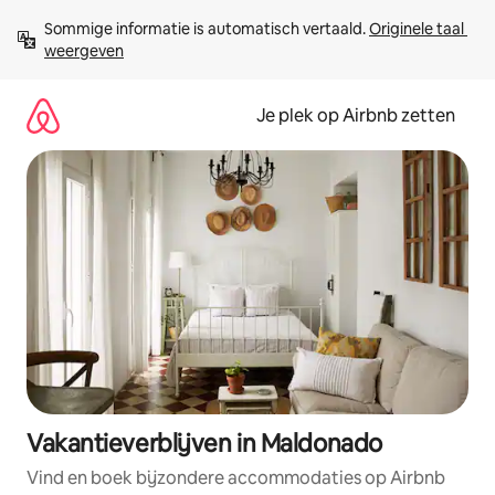
Ga
Sommige informatie is automatisch vertaald. 
Originele taal 
direct
weergeven
naar
inhoud
Je plek op Airbnb zetten
Vakantieverblijven in Maldonado
Vind en boek bijzondere accommodaties op Airbnb