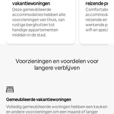
vakantiewoningen
reizende prof
Deze gemeubileerde
Comfortabele
accommodaties hebben alle
accommodatie
voorzieningen van thuis, van
reizende en op
rustige berghutten tot
werkende profe
handige appartementen
wifi en special
midden in de stad.
Voorzieningen en voordelen voor
langere verblijven
Gemeubileerde vakantiewoningen
Volledig gemeubileerde woningen hebben een keuken
en andere voorzieningen om een maand of langer