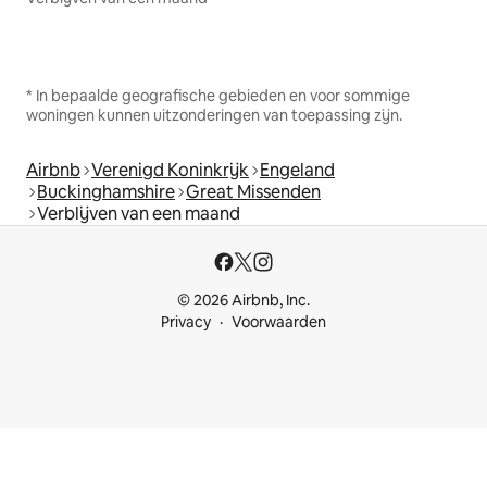
* In bepaalde geografische gebieden en voor sommige
woningen kunnen uitzonderingen van toepassing zijn.
Airbnb
Verenigd Koninkrijk
Engeland
Buckinghamshire
Great Missenden
Verblijven van een maand
© 2026 Airbnb, Inc.
Privacy
Voorwaarden