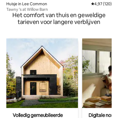
Huisje in Lee Common
Gemiddelde beo
4,97 (120)
Tawny 's at Willow Barn
Het comfort van thuis en geweldige
tarieven voor langere verblijven
Volledig gemeubileerde
Digitale nom