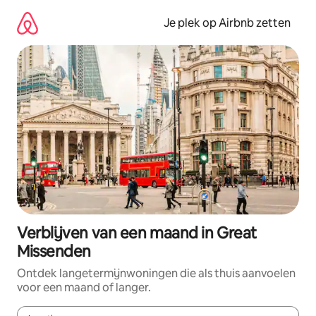
Ga
direct
Je plek op Airbnb zetten
naar
inhoud
Verblijven van een maand in Great
Missenden
Ontdek langetermijnwoningen die als thuis aanvoelen
voor een maand of langer.