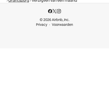
Grantsburg
Verblijven van een maand
© 2026 Airbnb, Inc.
Privacy
Voorwaarden