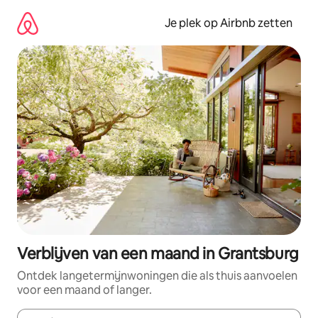
Ga
direct
Je plek op Airbnb zetten
naar
inhoud
Verblijven van een maand in Grantsburg
Ontdek langetermijnwoningen die als thuis aanvoelen
voor een maand of langer.