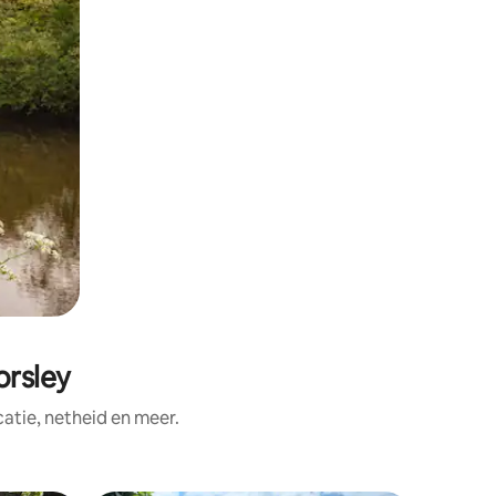
rsley
tie, netheid en meer.