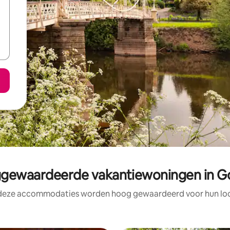
gewaardeerde vakantiewoningen in Go
 deze accommodaties worden hoog gewaardeerd voor hun loca