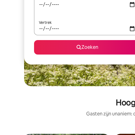
Vertrek
Zoeken
Hoog
Gasten zijn unaniem: