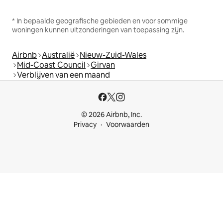
* In bepaalde geografische gebieden en voor sommige
woningen kunnen uitzonderingen van toepassing zijn.
Airbnb
Australië
Nieuw-Zuid-Wales
Mid-Coast Council
Girvan
Verblijven van een maand
© 2026 Airbnb, Inc.
Privacy
Voorwaarden