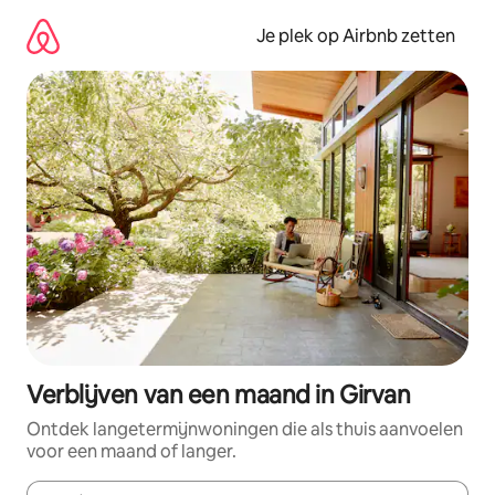
Ga
direct
Je plek op Airbnb zetten
naar
inhoud
Verblijven van een maand in Girvan
Ontdek langetermijnwoningen die als thuis aanvoelen
voor een maand of langer.