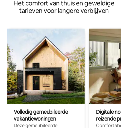
Het comfort van thuis en geweldige
tarieven voor langere verblijven
Volledig gemeubileerde
Digitale nom
vakantiewoningen
reizende prof
Deze gemeubileerde
Comfortabele