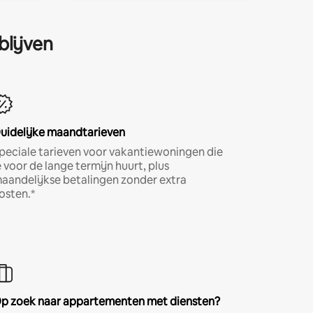
blijven
uidelijke maandtarieven
peciale tarieven voor vakantiewoningen die
e voor de lange termijn huurt, plus
aandelijkse betalingen zonder extra
osten.*
p zoek naar appartementen met diensten?