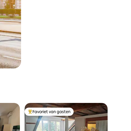
Favoriet van gasten
Topfavoriet van gasten