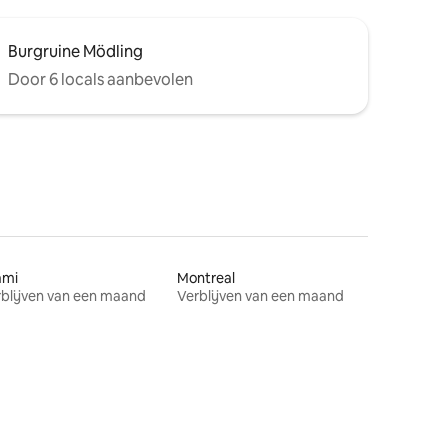
Burgruine Mödling
Door 6 locals aanbevolen
ami
Montreal
blijven van een maand
Verblijven van een maand