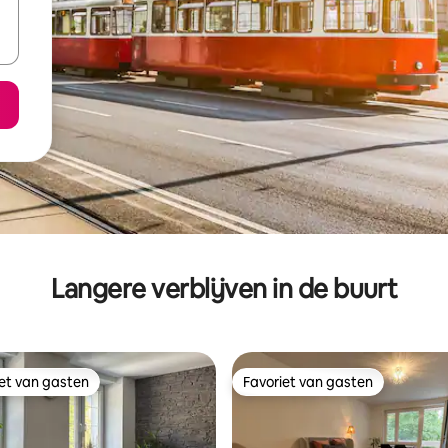
Langere verblijven in de buurt
iet van gasten
Favoriet van gasten
iet van gasten
Favoriet van gasten