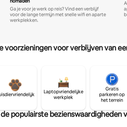
nomaden
A
Ga je voor je werk op reis? Vind een verblijf
a
voor de lange termijn met snelle wifi en aparte
b
werkplekken.
re voorzieningen voor verblijven van e
Gratis
Laptopvriendelijke
isdiervriendelijk
parkeren op
werkplek
het terrein
van de populairste bezienswaardigheden