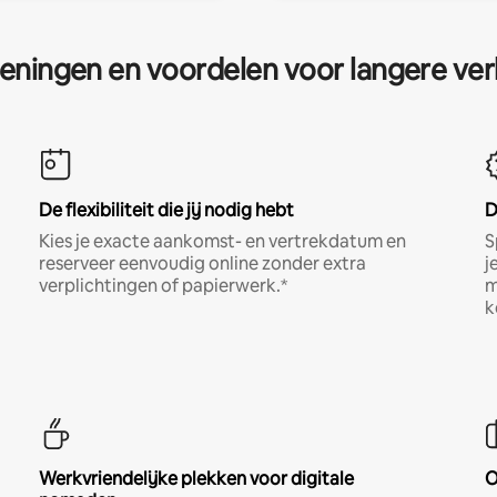
eningen en voordelen voor langere ver
De flexibiliteit die jij nodig hebt
D
Kies je exacte aankomst- en vertrekdatum en
S
reserveer eenvoudig online zonder extra
j
verplichtingen of papierwerk.*
m
k
Werkvriendelijke plekken voor digitale
O