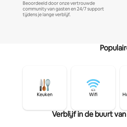
Beoordeeld door onze vertrouwde
community van gasten en 24/7 support
tijdens je lange verblijf.
Populai
Keuken
Wifi
Hu
Verblijf in de buurt 