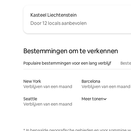
Kasteel Liechtenstein
Door 12 locals aanbevolen
Bestemmingen om te verkennen
Populaire bestemmingen voor een lang verblijf
Beste
New York
Barcelona
Verblijven van een maand
Verblijven van een maand
Seattle
Meer tonen
Verblijven van een maand
* In bepaalde geografische gebieden en voor sommige w