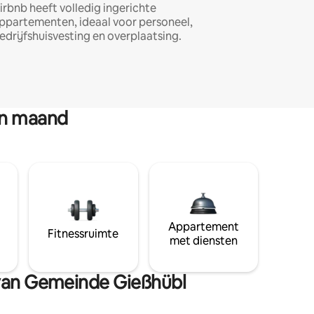
irbnb heeft volledig ingerichte
ppartementen, ideaal voor personeel,
edrijfshuisvesting en overplaatsing.
en maand
Appartement
Fitnessruimte
met diensten
 van Gemeinde Gießhübl