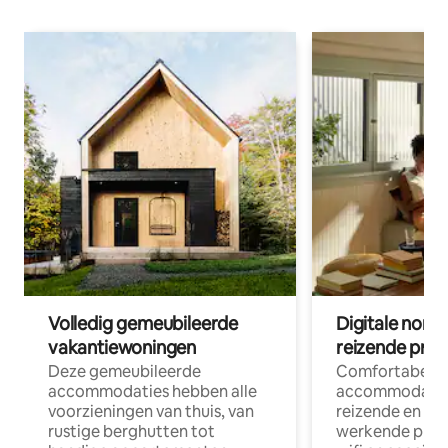
Volledig gemeubileerde
Digitale nom
vakantiewoningen
reizende prof
Deze gemeubileerde
Comfortabele
accommodaties hebben alle
accommodatie
voorzieningen van thuis, van
reizende en op
rustige berghutten tot
werkende profe