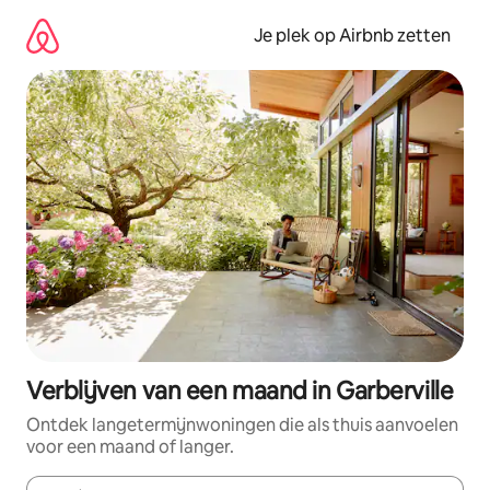
Ga
direct
Je plek op Airbnb zetten
naar
inhoud
Verblijven van een maand in Garberville
Ontdek langetermijnwoningen die als thuis aanvoelen
voor een maand of langer.