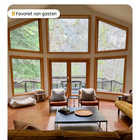
Favoriet van gasten
Topfavoriet van gasten