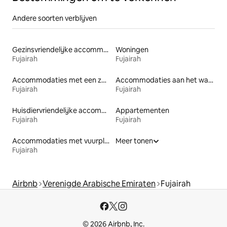
Andere soorten verblijven
Gezinsvriendelijke accommodaties
Woningen
Fujairah
Fujairah
Accommodaties met een zwembad
Accommodaties aan het water
Fujairah
Fujairah
Huisdiervriendelijke accommodaties
Appartementen
Fujairah
Fujairah
Accommodaties met vuurplaats
Meer tonen
Fujairah
Airbnb
Verenigde Arabische Emiraten
Fujairah
© 2026 Airbnb, Inc.