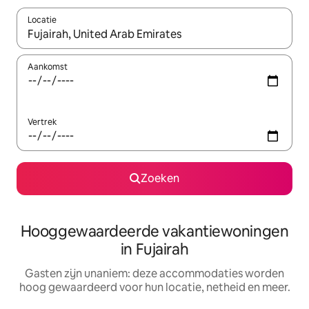
Locatie
Wanneer er resultaten beschikbaar zijn, maak je een keuze met 
Aankomst
Vertrek
Zoeken
Hooggewaardeerde vakantiewoningen
in Fujairah
Gasten zijn unaniem: deze accommodaties worden
hoog gewaardeerd voor hun locatie, netheid en meer.