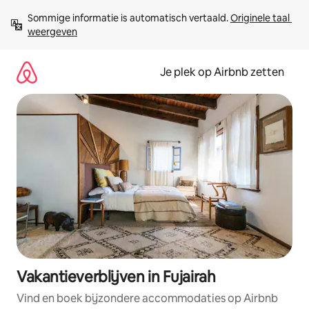
Ga
Sommige informatie is automatisch vertaald. 
Originele taal 
direct
weergeven
naar
inhoud
Je plek op Airbnb zetten
Vakantieverblijven in Fujairah
Vind en boek bijzondere accommodaties op Airbnb