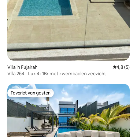
Villa in Fujairah
Gemiddelde 
4,8 (5)
Villa 264 - Lux 4+1Br met zwembad en zeezicht
Favoriet van gasten
Favoriet van gasten