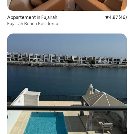
Appartement in Fujairah
Gemiddelde be
4,87 (46)
Fujairah Beach Residence