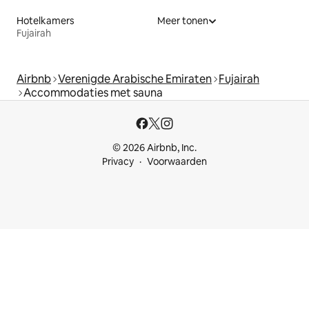
Hotelkamers
Meer tonen
Fujairah
Airbnb
Verenigde Arabische Emiraten
Fujairah
Accommodaties met sauna
© 2026 Airbnb, Inc.
Privacy
Voorwaarden