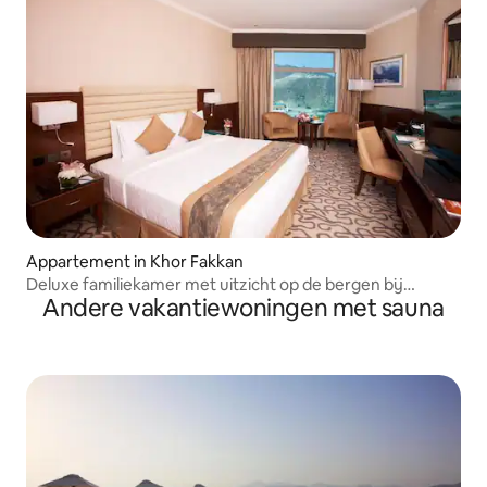
Appartement in Khor Fakkan
Deluxe familiekamer met uitzicht op de bergen bij
Andere vakantiewoningen met sauna
KhorFakan Club