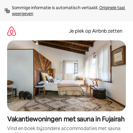
Ga
Sommige informatie is automatisch vertaald. 
Originele taal 
direct
weergeven
naar
inhoud
Je plek op Airbnb zetten
Vakantiewoningen met sauna in Fujairah
Vind en boek bijzondere accommodaties met sauna