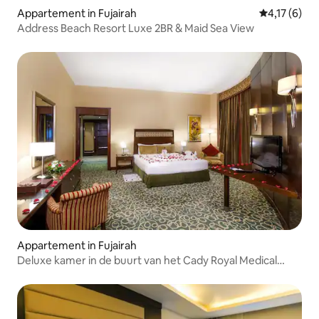
Appartement in Fujairah
Gemiddelde 
4,17 (6)
Address Beach Resort Luxe 2BR & Maid Sea View
Appartement in Fujairah
Deluxe kamer in de buurt van het Cady Royal Medical
Center