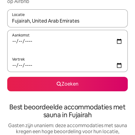
op Airbnb
Locatie
Wanneer er resultaten beschikbaar zijn, maak je een keuze met 
Aankomst
Vertrek
Zoeken
Best beoordeelde accommodaties met
sauna in Fujairah
Gasten zijn unaniem: deze accommodaties met sauna
kregen een hoge beoordeling voor hun locatie,