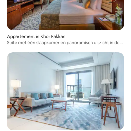
Appartement in Khor Fakkan
Suite met één slaapkamer en panoramisch uitzicht in de
buurt van KhorFakkan Club