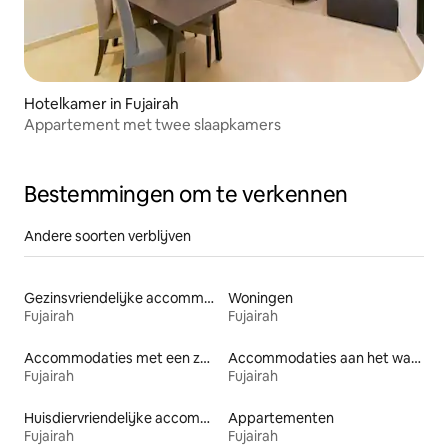
Hotelkamer in Fujairah
Appartement met twee slaapkamers
Bestemmingen om te verkennen
Andere soorten verblijven
Gezinsvriendelijke accommodaties
Woningen
Fujairah
Fujairah
Accommodaties met een zwembad
Accommodaties aan het water
Fujairah
Fujairah
Huisdiervriendelijke accommodaties
Appartementen
Fujairah
Fujairah