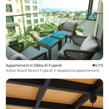
Appartement in Dibba Al-Fujairah
Gemiddeld
5 (11)
Adres Beach Resort Fujairah 2-slaapkamerappartement