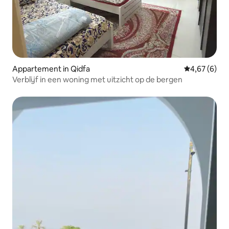
Appartement in Qidfa
Gemiddelde b
4,67 (6)
Verblijf in een woning met uitzicht op de bergen