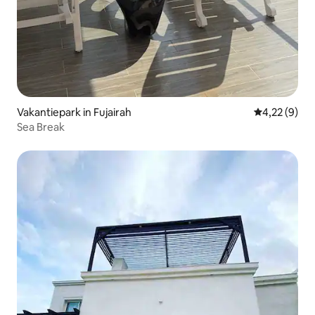
Vakantiepark in Fujairah
Gemiddelde b
4,22 (9)
Sea Break