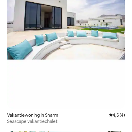
Vakantiewoning in Sharm
Gemiddelde
4,5 (4)
Seascape vakantiechalet