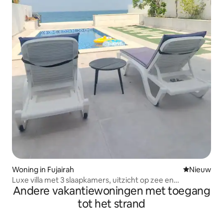
Woning in Fujairah
Nieuwe ac
Nieuw
Luxe villa met 3 slaapkamers, uitzicht op zee en
Andere vakantiewoningen met toegang
privézwembad
tot het strand