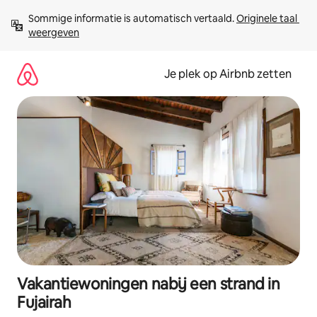
Ga
Sommige informatie is automatisch vertaald. 
Originele taal 
direct
weergeven
naar
inhoud
Je plek op Airbnb zetten
Vakantiewoningen nabij een strand in
Fujairah