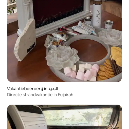
Vakantieboerderij in البدية
Directe strandvakantie in Fujairah