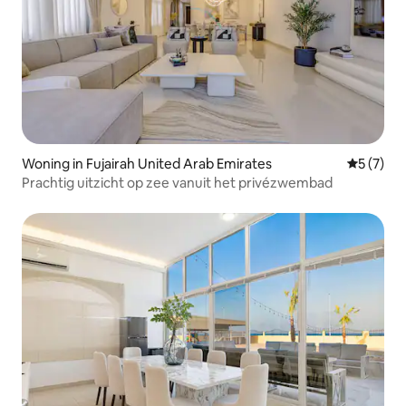
Woning in Fujairah United Arab Emirates
Gemiddeld
5 (7)
Prachtig uitzicht op zee vanuit het privézwembad