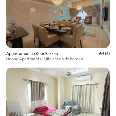
Appartement in Khor Fakkan
Gemiddeld
4 (4)
Hooud Apartments - Uitzicht op de bergen