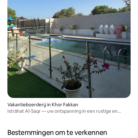
Vakantieboerderij in Khor Fakkan
Istrāhat Al-Saqr — uw ontspanning in een rustige en
luxueuze omgeving
Bestemmingen om te verkennen