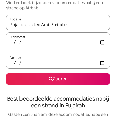
Vind en boek bijzondere accommodaties nabij een
strand op Airbnb
Locatie
Wanneer er resultaten beschikbaar zijn, maak je een keuze met 
Aankomst
Vertrek
Zoeken
Best beoordeelde accommodaties nabij
een strand in Fujairah
Gasten zijn unaniem: deze accommodaties nabij een