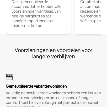
Deze gemeubileerde
Comfortabele
accommodaties hebben alle
accommodatie
voorzieningen van thuis, van
reizende en op
rustige berghutten tot
werkende profe
handige appartementen
wifi en special
midden in de stad.
Voorzieningen en voordelen voor
langere verblijven
Gemeubileerde vakantiewoningen
Volledig gemeubileerde woningen hebben een keuken
en andere voorzieningen om een maand of langer
comfortabel te leven. Ze zijn het perfecte alternatief