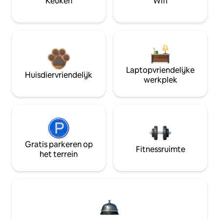
Keuken
Wifi
Laptopvriendelijke
Huisdiervriendelijk
werkplek
Gratis parkeren op
Fitnessruimte
het terrein