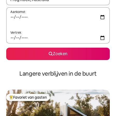
Aankomst
Vertrek
Zoeken
Langere verblijven in de buurt
Favoriet van gasten
Topfavoriet van gasten